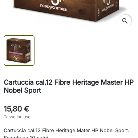
search
Cartuccia cal.12 Fibre Heritage Master HP
Nobel Sport
15,80 €
Tasse incluse
Cartuccia cal.12 Fibre Heritage Mater HP Nobel Sport.
Scatola da 10 colpi.