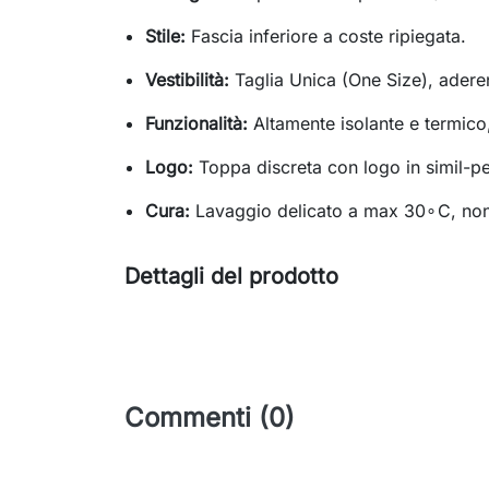
Stile:
Fascia inferiore a coste ripiegata.
Vestibilità:
Taglia Unica (One Size), adere
Funzionalità:
Altamente isolante e termico
Logo:
Toppa discreta con logo in simil-pe
Cura:
Lavaggio delicato a max
3
0
∘
C
, no
Dettagli del prodotto
Commenti (0)