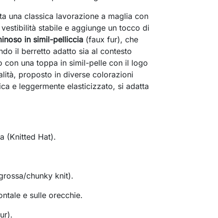
nta una classica lavorazione a maglia con
vestibilità stabile e aggiunge un tocco di
oso in simil-pelliccia
(faux fur), che
o il berretto adatto sia al contesto
to con una toppa in simil-pelle con il logo
lità, proposto in diverse colorazioni
ca e leggermente elasticizzato, si adatta
a (Knitted Hat).
grossa/chunky knit).
ontale e sulle orecchie.
ur).