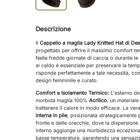
Descrizione
Il
Cappello a maglia Lady Knitted Hat di Dee
progettato per offrire il massimo comfort t
Nelle fredde giornate di caccia o durante le 
al caldo è essenziale per preservare la tem
risponde perfettamente a tale necessità, co
design femminile e curato.
Comfort e Isolamento Termico:
L'esterno del
morbida maglia 100%
Acrilico
, un materiale
trattenere il calore in modo efficace. La ver
interna in pile
, posizionata strategicamente p
fronte e delle orecchie, dove la dispersione
interno aggiunge una morbidezza eccezional
basse temperature, garantendo una sensazion