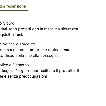
 tua recensione
o Sicuro
oi dati sono protetti con la massima sicurezza
cquisti sereni.
e Veloce e Tracciata
o e spediamo il tuo ordine rapidamente,
o disponibile fino alla consegna.
lice e Garantito
ea, hai 14 giorni per restituire il prodotto. Il
ile e senza preoccupazioni