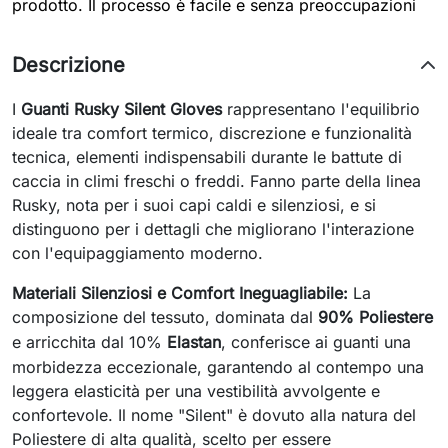
prodotto. Il processo è facile e senza preoccupazioni
Descrizione
I
Guanti Rusky Silent Gloves
rappresentano l'equilibrio
ideale tra comfort termico, discrezione e funzionalità
tecnica, elementi indispensabili durante le battute di
caccia in climi freschi o freddi. Fanno parte della linea
Rusky, nota per i suoi capi caldi e silenziosi, e si
distinguono per i dettagli che migliorano l'interazione
con l'equipaggiamento moderno.
Materiali Silenziosi e Comfort Ineguagliabile:
La
composizione del tessuto, dominata dal
90%
Poliestere
e arricchita dal
10%
Elastan
, conferisce ai guanti una
morbidezza eccezionale, garantendo al contempo una
leggera elasticità per una vestibilità avvolgente e
confortevole. Il nome "Silent" è dovuto alla natura del
Poliestere di alta qualità, scelto per essere