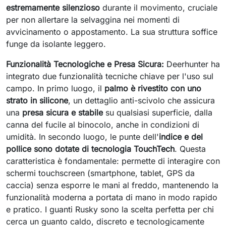
estremamente silenzioso
durante il movimento, cruciale
per non allertare la selvaggina nei momenti di
avvicinamento o appostamento. La sua struttura soffice
funge da isolante leggero.
Funzionalità Tecnologiche e Presa Sicura:
Deerhunter ha
integrato due funzionalità tecniche chiave per l'uso sul
campo. In primo luogo, il
palmo è rivestito con uno
strato in silicone
, un dettaglio anti-scivolo che assicura
una
presa sicura e stabile
su qualsiasi superficie, dalla
canna del fucile al binocolo, anche in condizioni di
umidità. In secondo luogo, le punte dell'
indice e del
pollice sono dotate di tecnologia TouchTech
. Questa
caratteristica è fondamentale: permette di interagire con
schermi touchscreen (smartphone, tablet, GPS da
caccia) senza esporre le mani al freddo, mantenendo la
funzionalità moderna a portata di mano in modo rapido
e pratico. I guanti Rusky sono la scelta perfetta per chi
cerca un guanto caldo, discreto e tecnologicamente