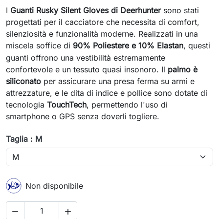
I
Guanti Rusky Silent Gloves di Deerhunter
sono stati
progettati per il cacciatore che necessita di comfort,
silenziosità e funzionalità moderne. Realizzati in una
miscela soffice di
90%
Poliestere e
10%
Elastan
, questi
guanti offrono una vestibilità estremamente
confortevole e un tessuto quasi insonoro. Il
palmo è
siliconato
per assicurare una presa ferma su armi e
attrezzature, e le dita di indice e pollice sono dotate di
tecnologia
TouchTech
, permettendo l'uso di
smartphone o GPS senza doverli togliere.
Taglia : M
Non disponibile

