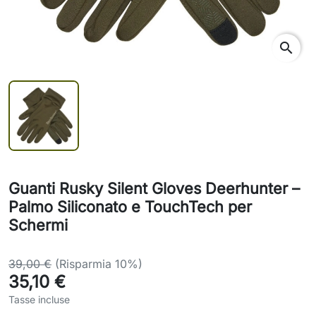
search
Guanti Rusky Silent Gloves Deerhunter –
Palmo Siliconato e TouchTech per
Schermi
39,00 €
(Risparmia 10%)
35,10 €
Tasse incluse