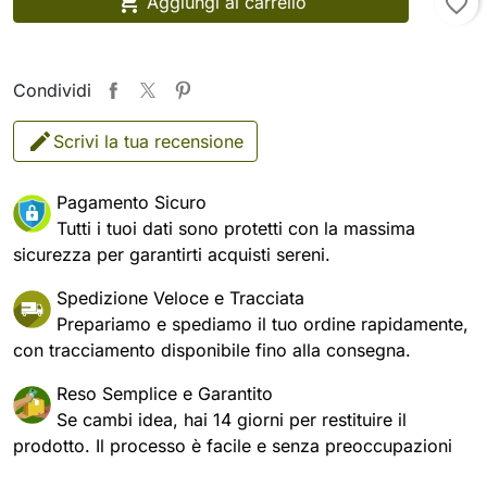

Aggiungi al carrello
favorite_border
Condividi
Scrivi la tua recensione
Pagamento Sicuro
Tutti i tuoi dati sono protetti con la massima
sicurezza per garantirti acquisti sereni.
Spedizione Veloce e Tracciata
Prepariamo e spediamo il tuo ordine rapidamente,
con tracciamento disponibile fino alla consegna.
Reso Semplice e Garantito
Se cambi idea, hai 14 giorni per restituire il
prodotto. Il processo è facile e senza preoccupazioni