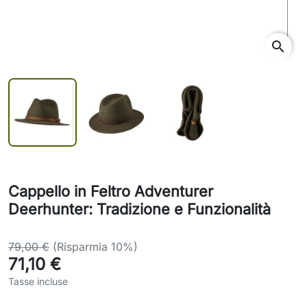
search
Cappello in Feltro Adventurer
Deerhunter: Tradizione e Funzionalità
79,00 €
(Risparmia 10%)
71,10 €
Tasse incluse