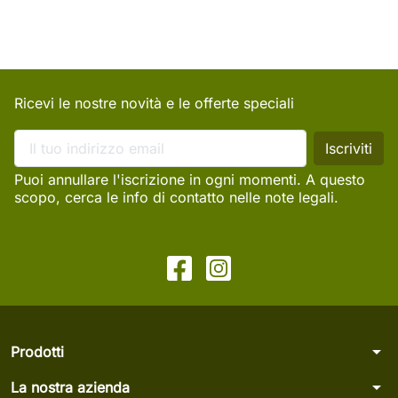
Ricevi le nostre novità e le offerte speciali
Puoi annullare l'iscrizione in ogni momenti. A questo
scopo, cerca le info di contatto nelle note legali.
arrow_drop_down
Prodotti
arrow_drop_down
La nostra azienda