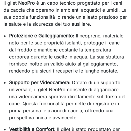
Il gilet
NeoPro
è un capo tecnico progettato per i cani
da caccia che operano in ambienti acquatici e umidi. La
sua doppia funzionalità lo rende un alleato prezioso per
la salute e la sicurezza del tuo ausiliare.
Protezione e Galleggiamento:
Il neoprene, materiale
noto per le sue proprietà isolanti, protegge il cane
dal freddo e mantiene costante la temperatura
corporea durante le uscite in acqua. La sua struttura
fornisce inoltre un valido aiuto al galleggiamento,
rendendo più sicuri i recuperi e le lunghe nuotate.
Supporto per Videocamera:
Dotato di un supporto
universale, il gilet NeoPro consente di agganciare
una videocamera sportiva direttamente sul dorso del
cane. Questa funzionalità permette di registrare in
prima persona le azioni di caccia, offrendo una
prospettiva unica e avvincente.
Vestibilità e Comfort:
Il gilet è stato progettato per