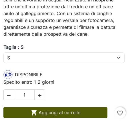
offre un'ottima protezione dal freddo e un efficace
aiuto al galleggiamento. Con un sistema di cinghie
regolabili e un supporto universale per fotocamera,
garantisce sicurezza e permette di filmare la battuta
direttamente dalla prospettiva del cane.
Taglia : S
DISPONIBILE
Spedito entro 1-2 giorni



Aggiungi al carrello
favorite_border