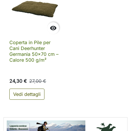

Coperta in Pile per
Cani Deerhunter
Germania 50x70 cm –
Calore 500 g/m²
24,30 €
27,00 €
Vedi dettagli