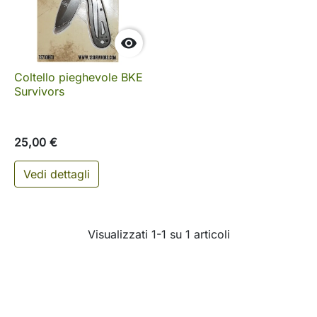

Coltello pieghevole BKE
Survivors
25,00 €
Vedi dettagli
Visualizzati 1-1 su 1 articoli