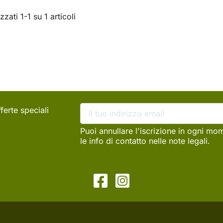
zzati 1-1 su 1 articoli
ferte speciali
Puoi annullare l'iscrizione in ogni mo
le info di contatto nelle note legali.