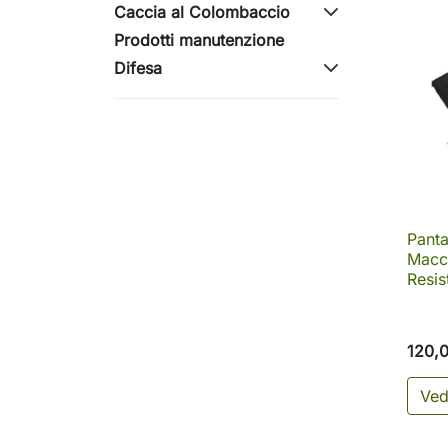
Caccia al Colombaccio
Prodotti manutenzione
Difesa
Panta
Macch
Resis
120,
Ved