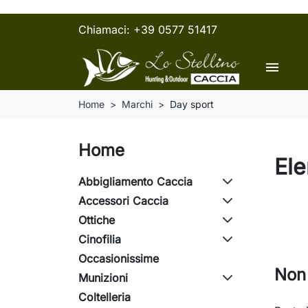
Chiamaci:
+39 0577 51417
menu
Home
Marchi
Day sport
Home
Ele
Abbigliamento Caccia
Accessori Caccia
Ottiche
Cinofilia
Occasionissime
Non 
Munizioni
Coltelleria