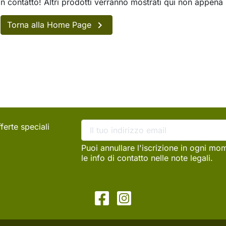
in contatto! Altri prodotti verranno mostrati qui non appena 

Torna alla Home Page
ferte speciali
Puoi annullare l'iscrizione in ogni mo
le info di contatto nelle note legali.