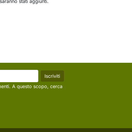
saranno stati aggiunti.
menti. A questo scopo, cerca