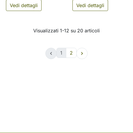
Vedi dettagli
Vedi dettagli
Visualizzati 1-12 su 20 articoli
1
2

