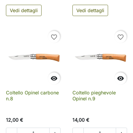
Vedi dettagli
Vedi dettagli
favorite_border
favorite_border


Coltello Opinel carbone
Coltello pieghevole
n.8
Opinel n.9
12,00 €
14,00 €