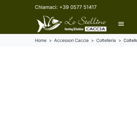
Chiamaci:
+39 0577 51417
menu
Home
Accessori Caccia
Coltelleria
Coltel