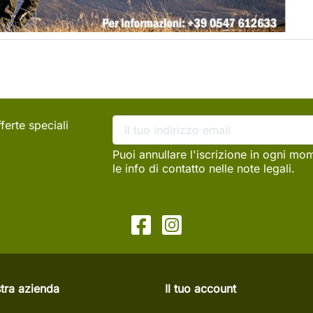
ferte speciali
Puoi annullare l'iscrizione in ogni mo
le info di contatto nelle note legali.
tra azienda
Il tuo account