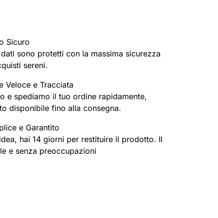
o Sicuro
oi dati sono protetti con la massima sicurezza
cquisti sereni.
e Veloce e Tracciata
o e spediamo il tuo ordine rapidamente,
o disponibile fino alla consegna.
lice e Garantito
ea, hai 14 giorni per restituire il prodotto. Il
ile e senza preoccupazioni