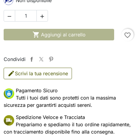
Non disponibile



Aggiungi al carrello
favorite_border
Condividi
Scrivi la tua recensione
Pagamento Sicuro
Tutti i tuoi dati sono protetti con la massima
sicurezza per garantirti acquisti sereni.
Spedizione Veloce e Tracciata
Prepariamo e spediamo il tuo ordine rapidamente,
con tracciamento disponibile fino alla consegna.