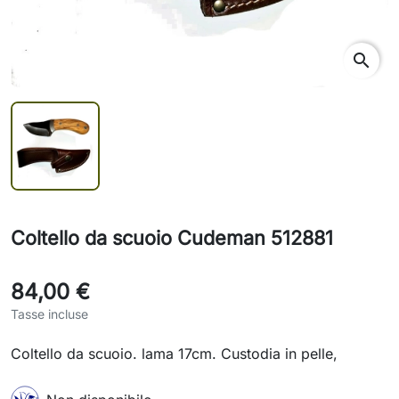
search
Coltello da scuoio Cudeman 512881
84,00 €
Tasse incluse
Coltello da scuoio. lama 17cm. Custodia in pelle,