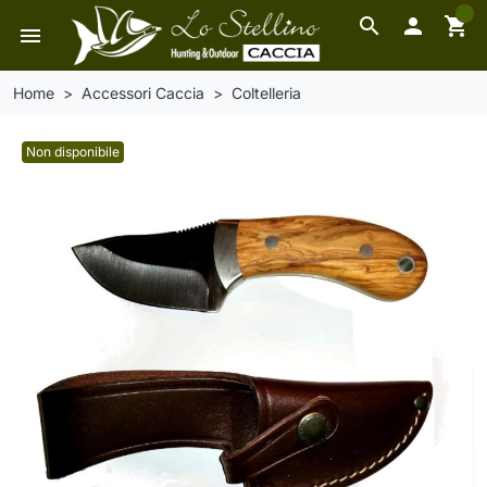
0
search

shopping_cart
menu
Home
Accessori Caccia
Coltelleria
Non disponibile