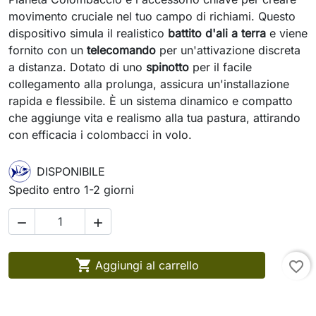
movimento cruciale nel tuo campo di richiami. Questo
dispositivo simula il realistico
battito d'ali a terra
e viene
fornito con un
telecomando
per un'attivazione discreta
a distanza. Dotato di uno
spinotto
per il facile
collegamento alla prolunga, assicura un'installazione
rapida e flessibile. È un sistema dinamico e compatto
che aggiunge vita e realismo alla tua pastura, attirando
con efficacia i colombacci in volo.
DISPONIBILE
Spedito entro 1-2 giorni



Aggiungi al carrello
favorite_border