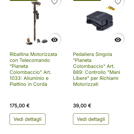
favorite_border
favorite_border


Ribaltina Motorizzata
Pedaliera Singola
con Telecomando
"Pianeta
"Pianeta
Colombaccio" Art.
Colombaccio" Art.
889: Controllo "Mani
1033: Alluminio e
Libere" per Richiami
Piattino in Corda
Motorizzati
175,00 €
39,00 €
Vedi dettagli
Vedi dettagli