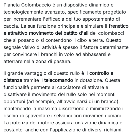
Pianeta Colombaccio è un dispositivo dinamico e
tecnologicamente avanzato, specificamente progettato
per incrementare l'efficacia del tuo appostamento di
caccia. La sua funzione principale è simulare il
frenetico
e attrattivo movimento del battito d'ali
dei colombacci
che si posano o si contendono il cibo a terra. Questo
segnale visivo di attività è spesso il fattore determinante
per convincere i branchi in volo ad abbassarsi e
atterrare nella zona di pastura.
Il grande vantaggio di questo rullo è il
controllo a
distanza
tramite il
telecomando
in dotazione. Questa
funzionalità permette al cacciatore di attivare e
disattivare il movimento del rullo solo nei momenti
opportuni (ad esempio, all'avvicinarsi di un branco),
mantenendo la massima discrezione e minimizzando il
rischio di spaventare i selvatici con movimenti umani.
La potenza del motore assicura un'azione dinamica e
costante, anche con l'applicazione di diversi richiami.