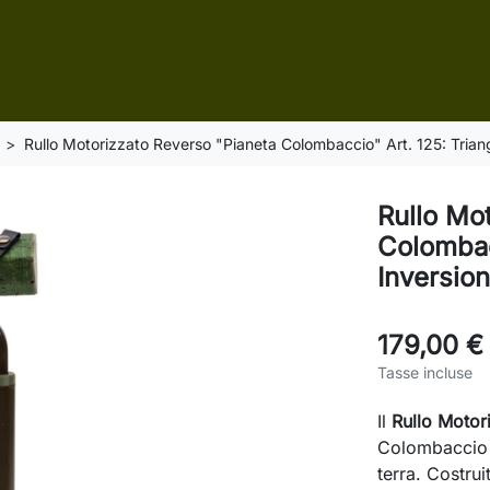
Rullo Motorizzato Reverso "Pianeta Colombaccio" Art. 125: Triang
Rullo Mo
Colombac
Inversio
179,00 €
Tasse incluse
Il
Rullo Motor
Colombaccio è
terra. Costrui