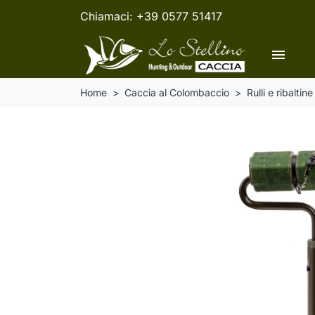
Chiamaci:
+39 0577 51417
menu
Home
Caccia al Colombaccio
Rulli e ribaltine