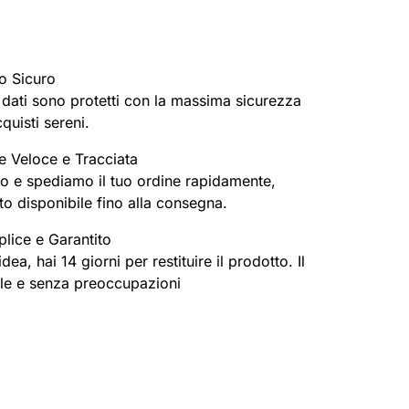
o Sicuro
oi dati sono protetti con la massima sicurezza
cquisti sereni.
e Veloce e Tracciata
o e spediamo il tuo ordine rapidamente,
o disponibile fino alla consegna.
lice e Garantito
ea, hai 14 giorni per restituire il prodotto. Il
ile e senza preoccupazioni