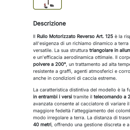
Descrizione
Il
Rullo Motorizzato Reverso Art. 125
è la ri
all'esigenza di un richiamo dinamico a terra
versatile. La sua struttura
triangolare in allu
e un'efficacia aerodinamica ottimale. Il cor
polvere a 200°
, un trattamento ad alta tem
resistente a graffi, agenti atmosferici e corr
anche in condizioni di caccia estreme.
La caratteristica distintiva del modello è la
in entrambi i versi
tramite il
telecomando a 2 
avanzata consente al cacciatore di variare 
maggiore fedeltà l'atteggiamento dei colom
modo irregolare a terra. La distanza di tras
40 metri
, offrendo una gestione discreta e 