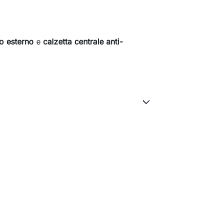
to esterno
e
calzetta centrale anti-