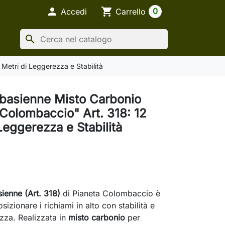

shopping_cart
0
Accedi
Carrello
search
Metri di Leggerezza e Stabilità
basienne Misto Carbonio
 Colombaccio" Art. 318: 12
Leggerezza e Stabilità
ienne (Art. 318)
di Pianeta Colombaccio è
osizionare i richiami in alto con stabilità e
za. Realizzata in
misto carbonio
per