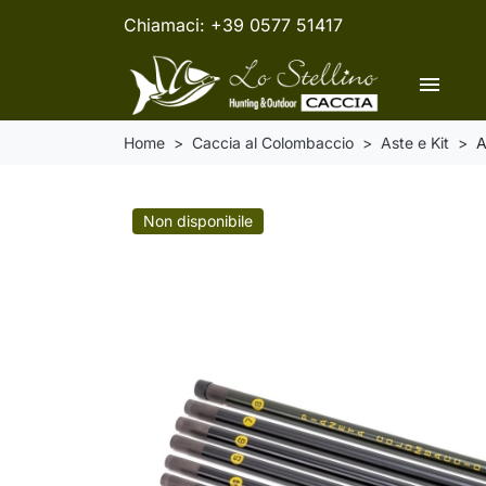
Chiamaci:
+39 0577 51417
menu
Home
Caccia al Colombaccio
Aste e Kit
A
Non disponibile