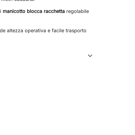
di
manicotto blocca racchetta
regolabile
 altezza operativa e facile trasporto