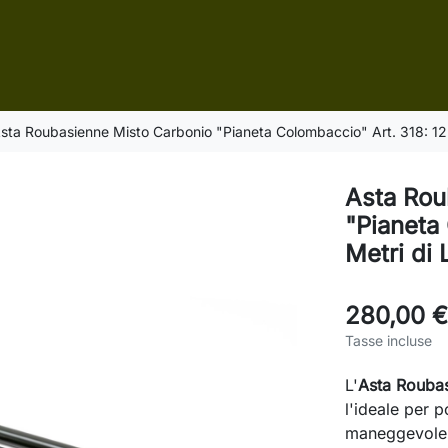
sta Roubasienne Misto Carbonio "Pianeta Colombaccio" Art. 318: 12 
Asta Rou
"Pianeta
Metri di 
280,00 €
Tasse incluse
L'
Asta Roubas
l'ideale per p
maneggevolez