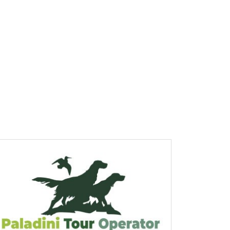
ungi al carrello