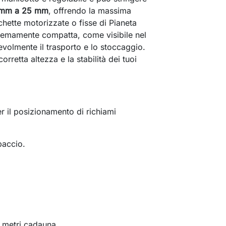
mm a 25 mm
, offrendo la massima
chette motorizzate o fisse di Pianeta
remamente compatta, come visibile nel
evolmente il trasporto e lo stoccaggio.
rretta altezza e la stabilità dei tuoi
r il posizionamento di richiami
baccio.
 metri cadauna.