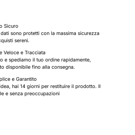
o Sicuro
oi dati sono protetti con la massima sicurezza
cquisti sereni.
e Veloce e Tracciata
o e spediamo il tuo ordine rapidamente,
o disponibile fino alla consegna.
lice e Garantito
ea, hai 14 giorni per restituire il prodotto. Il
ile e senza preoccupazioni