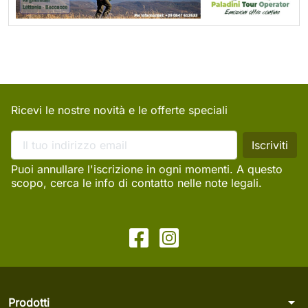
Ricevi le nostre novità e le offerte speciali
Puoi annullare l'iscrizione in ogni momenti. A questo
scopo, cerca le info di contatto nelle note legali.
arrow_drop_down
Prodotti