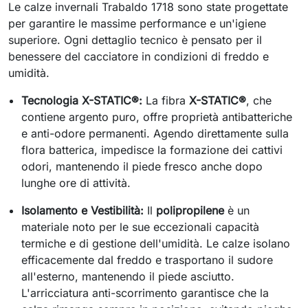
Le calze invernali Trabaldo 1718 sono state progettate
per garantire le massime performance e un'igiene
superiore. Ogni dettaglio tecnico è pensato per il
benessere del cacciatore in condizioni di freddo e
umidità.
Tecnologia X-STATIC®:
La fibra
X-STATIC®
, che
contiene argento puro, offre proprietà antibatteriche
e anti-odore permanenti. Agendo direttamente sulla
flora batterica, impedisce la formazione dei cattivi
odori, mantenendo il piede fresco anche dopo
lunghe ore di attività.
Isolamento e Vestibilità:
Il
polipropilene
è un
materiale noto per le sue eccezionali capacità
termiche e di gestione dell'umidità. Le calze isolano
efficacemente dal freddo e trasportano il sudore
all'esterno, mantenendo il piede asciutto.
L'arricciatura anti-scorrimento garantisce che la