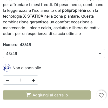
per affrontare i mesi freddi. Di peso medio, combinano
la leggerezza e l'isolamento del
polipropilene
con la
tecnologia
X-STATIC®
nella zona plantare. Questa
combinazione garantisce un comfort eccezionale,
mantenendo il piede caldo, asciutto e libero da cattivi
odori, per un'esperienza di caccia ottimale
Numero: 43/46
Non disponibile



Aggiungi al carrello
favorite_border