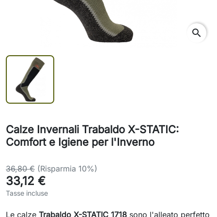
search
Calze Invernali Trabaldo X-STATIC:
Comfort e Igiene per l'Inverno
36,80 €
(Risparmia 10%)
33,12 €
Tasse incluse
Le calze
Trabaldo X-STATIC 1718
sono l'alleato perfetto