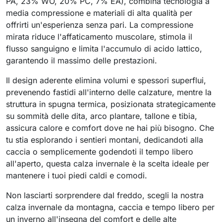
PA, 23% WO, 20% PC, 7% EA), combina tecnologia a
media compressione e materiali di alta qualità per
offrirti un'esperienza senza pari. La compressione
mirata riduce l'affaticamento muscolare, stimola il
flusso sanguigno e limita l'accumulo di acido lattico,
garantendo il massimo delle prestazioni.
Il design aderente elimina volumi e spessori superflui,
prevenendo fastidi all'interno delle calzature, mentre la
struttura in spugna termica, posizionata strategicamente
su sommità delle dita, arco plantare, tallone e tibia,
assicura calore e comfort dove ne hai più bisogno. Che
tu stia esplorando i sentieri montani, dedicandoti alla
caccia o semplicemente godendoti il tempo libero
all'aperto, questa calza invernale è la scelta ideale per
mantenere i tuoi piedi caldi e comodi.
Non lasciarti sorprendere dal freddo, scegli la nostra
calza invernale da montagna, caccia e tempo libero per
un inverno all'insegna del comfort e delle alte