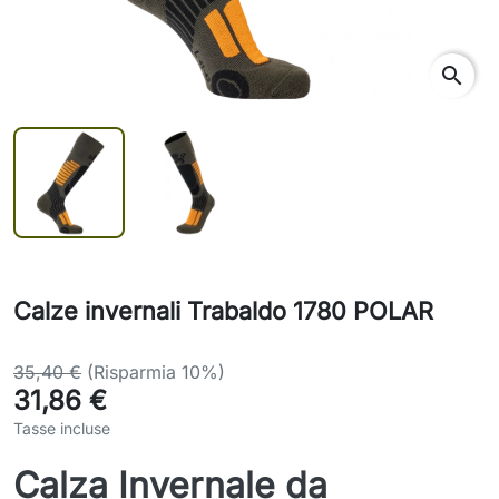
search
Calze invernali Trabaldo 1780 POLAR
35,40 €
(Risparmia 10%)
31,86 €
Tasse incluse
Calza Invernale da