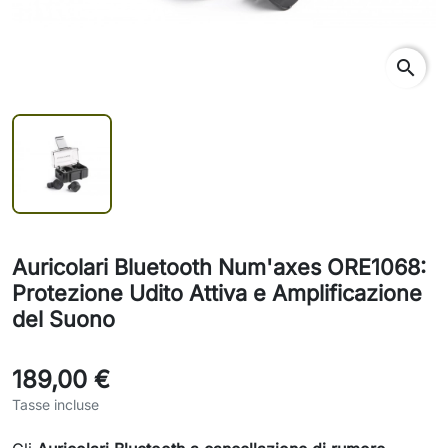
search
Auricolari Bluetooth Num'axes ORE1068:
Protezione Udito Attiva e Amplificazione
del Suono
189,00 €
Tasse incluse