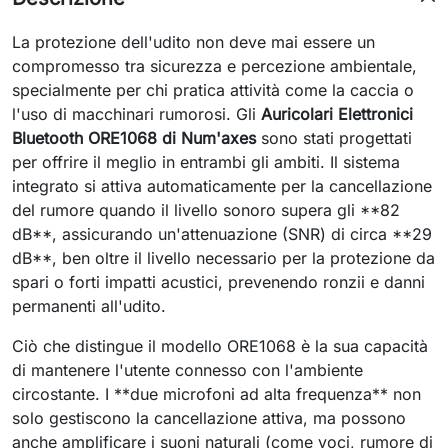
La protezione dell'udito non deve mai essere un
compromesso tra sicurezza e percezione ambientale,
specialmente per chi pratica attività come la caccia o
l'uso di macchinari rumorosi. Gli
Auricolari Elettronici
Bluetooth ORE1068 di Num'axes
sono stati progettati
per offrire il meglio in entrambi gli ambiti. Il sistema
integrato si attiva automaticamente per la cancellazione
del rumore quando il livello sonoro supera gli **82
dB**, assicurando un'attenuazione (SNR) di circa **29
dB**, ben oltre il livello necessario per la protezione da
spari o forti impatti acustici, prevenendo ronzii e danni
permanenti all'udito.
Ciò che distingue il modello ORE1068 è la sua capacità
di mantenere l'utente connesso con l'ambiente
circostante. I **due microfoni ad alta frequenza** non
solo gestiscono la cancellazione attiva, ma possono
anche amplificare i suoni naturali (come voci, rumore di