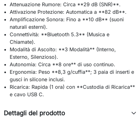
Attenuazione Rumore: Circa **29 dB (SNR)**.
Attivazione Protezione: Automatica a **82 dB**.
Amplificazione Sonora: Fino a **10 dB** (suoni
naturali esterni).
Connettività: **Bluetooth 5.3** (Musica e
Chiamate).
Modalità di Ascolto: **3 Modalità** (Interno,
Esterno, Silenzioso).
Autonomia: Circa **8 ore** di uso continuo.
Ergonomia: Peso **8,3 g/cuffia**; 3 paia di inserti e
gusci in silicone inclusi.
Ricarica: Rapida (1 ora) con **Custodia di Ricarica**
e cavo USB C.
Dettagli del prodotto