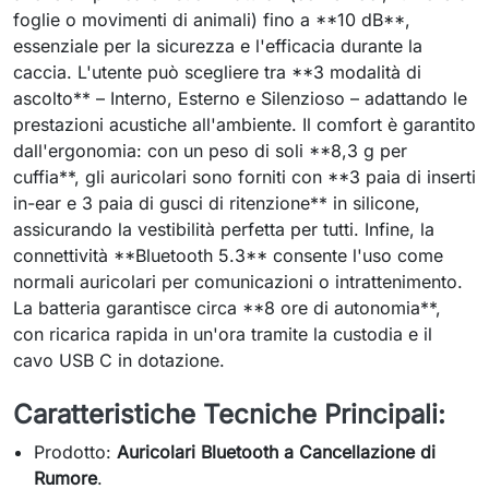
foglie o movimenti di animali) fino a **10 dB**,
essenziale per la sicurezza e l'efficacia durante la
caccia. L'utente può scegliere tra **3 modalità di
ascolto** – Interno, Esterno e Silenzioso – adattando le
prestazioni acustiche all'ambiente. Il comfort è garantito
dall'ergonomia: con un peso di soli **8,3 g per
cuffia**, gli auricolari sono forniti con **3 paia di inserti
in-ear e 3 paia di gusci di ritenzione** in silicone,
assicurando la vestibilità perfetta per tutti. Infine, la
connettività **Bluetooth 5.3** consente l'uso come
normali auricolari per comunicazioni o intrattenimento.
La batteria garantisce circa **8 ore di autonomia**,
con ricarica rapida in un'ora tramite la custodia e il
cavo USB C in dotazione.
Caratteristiche Tecniche Principali:
Prodotto:
Auricolari Bluetooth a Cancellazione di
Rumore
.