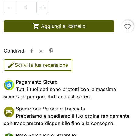



Aggiungi al carrello
favorite_border
Condividi
Scrivi la tua recensione
Pagamento Sicuro
Tutti i tuoi dati sono protetti con la massima
sicurezza per garantirti acquisti sereni.
Spedizione Veloce e Tracciata
Prepariamo e spediamo il tuo ordine rapidamente,
con tracciamento disponibile fino alla consegna.
Reso Semplice e Garantito