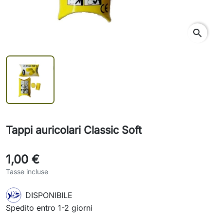
search
Tappi auricolari Classic Soft
1,00 €
Tasse incluse
DISPONIBILE
Spedito entro 1-2 giorni