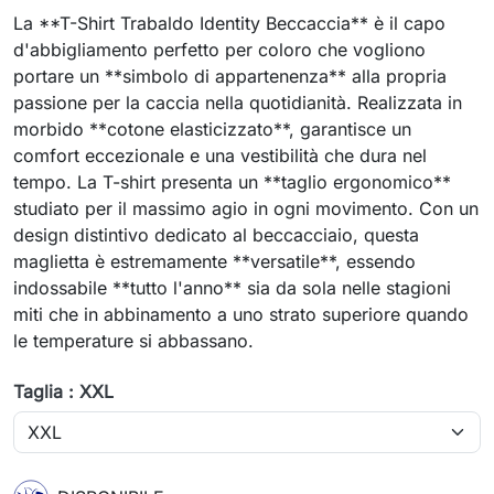
La **T-Shirt Trabaldo Identity Beccaccia** è il capo
d'abbigliamento perfetto per coloro che vogliono
portare un **simbolo di appartenenza** alla propria
passione per la caccia nella quotidianità. Realizzata in
morbido **cotone elasticizzato**, garantisce un
comfort eccezionale e una vestibilità che dura nel
tempo. La T-shirt presenta un **taglio ergonomico**
studiato per il massimo agio in ogni movimento. Con un
design distintivo dedicato al beccacciaio, questa
maglietta è estremamente **versatile**, essendo
indossabile **tutto l'anno** sia da sola nelle stagioni
miti che in abbinamento a uno strato superiore quando
le temperature si abbassano.
Taglia : XXL