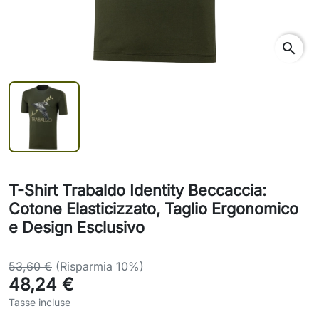
search
T-Shirt Trabaldo Identity Beccaccia:
Cotone Elasticizzato, Taglio Ergonomico
e Design Esclusivo
53,60 €
(Risparmia 10%)
48,24 €
Tasse incluse