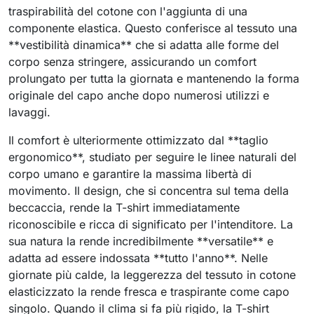
traspirabilità del cotone con l'aggiunta di una
componente elastica. Questo conferisce al tessuto una
**vestibilità dinamica** che si adatta alle forme del
corpo senza stringere, assicurando un comfort
prolungato per tutta la giornata e mantenendo la forma
originale del capo anche dopo numerosi utilizzi e
lavaggi.
Il comfort è ulteriormente ottimizzato dal **taglio
ergonomico**, studiato per seguire le linee naturali del
corpo umano e garantire la massima libertà di
movimento. Il design, che si concentra sul tema della
beccaccia, rende la T-shirt immediatamente
riconoscibile e ricca di significato per l'intenditore. La
sua natura la rende incredibilmente **versatile** e
adatta ad essere indossata **tutto l'anno**. Nelle
giornate più calde, la leggerezza del tessuto in cotone
elasticizzato la rende fresca e traspirante come capo
singolo. Quando il clima si fa più rigido, la T-shirt