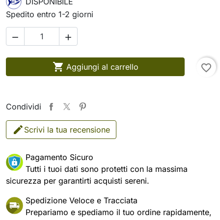
DISPONIBILE
Spedito entro 1-2 giorni



Aggiungi al carrello
favorite_border
Condividi
Scrivi la tua recensione
Pagamento Sicuro
Tutti i tuoi dati sono protetti con la massima
sicurezza per garantirti acquisti sereni.
Spedizione Veloce e Tracciata
Prepariamo e spediamo il tuo ordine rapidamente,