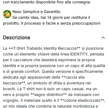
con tracciamento disponibile fino alla consegna.
Reso Semplice e Garantito
Se cambi idea, hai 14 giorni per restituire il
prodotto. Il processo è facile e senza preoccupazioni
Descrizione
La **T-Shirt Trabaldo Identity Beccaccia** si posiziona
come un elemento chiave della linea IDENTITY, pensata
per il cacciatore che desidera esprimere la propria
identità e la propria passione con un capo di alta qualità
e di grande comfort. Questa versione è specificamente
dedicata agli appassionati della **caccia alla
beccaccia**, un simbolo di sfida e avventura nei
boschi. La T-shirt non è solo un capo casual, ma un
vero e proprio **segno distintivo** da indossare con
orgoglio. Il materiale scelto è il **cotone elasticizzato**,
un mix ideale che combina la naturale morbidezza e