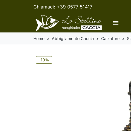
Chiamaci:
+39 0577 51417
menu
Home
Abbigliamento Caccia
Calzature
Sc
-10%