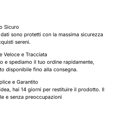
o Sicuro
oi dati sono protetti con la massima sicurezza
cquisti sereni.
e Veloce e Tracciata
o e spediamo il tuo ordine rapidamente,
o disponibile fino alla consegna.
lice e Garantito
ea, hai 14 giorni per restituire il prodotto. Il
ile e senza preoccupazioni