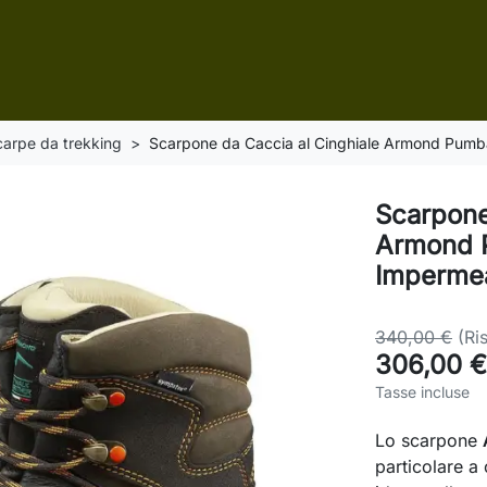
arpe da trekking
Scarpone da Caccia al Cinghiale Armond Pumb
Scarpone
Armond 
Impermea
340,00 €
(Ri
306,00 €
Tasse incluse
Lo scarpone
particolare a 