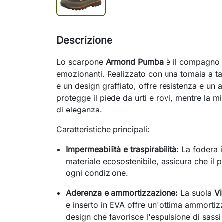
Descrizione
Lo scarpone
Armond Pumba
è il compagno i
emozionanti. Realizzato con una tomaia a tag
e un design graffiato, offre resistenza e un
protegge il piede da urti e rovi, mentre la m
di eleganza.
Caratteristiche principali:
Impermeabilità e traspirabilità:
La fodera i
materiale ecosostenibile, assicura che il 
ogni condizione.
Aderenza e ammortizzazione:
La suola
V
e inserto in EVA offre un'ottima ammorti
design che favorisce l'espulsione di sassi e