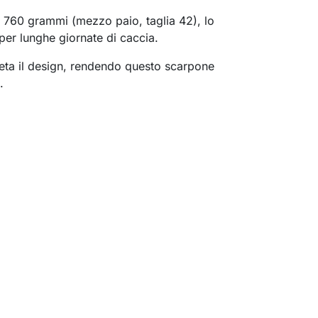
 760 grammi (mezzo paio, taglia 42), lo
per lunghe giornate di caccia.
leta il design, rendendo questo scarpone
.