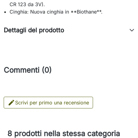
CR 123 da 3V).
Cinghia: Nuova cinghia in **Biothane**.
Dettagli del prodotto
Commenti (0)

Scrivi per primo una recensione
8 prodotti nella stessa categoria