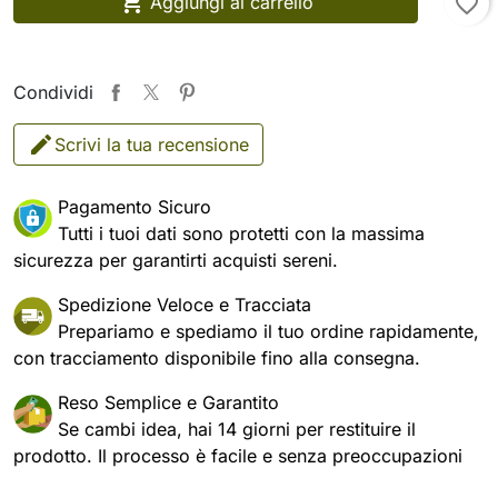

Aggiungi al carrello
favorite_border
Condividi
Scrivi la tua recensione
Pagamento Sicuro
Tutti i tuoi dati sono protetti con la massima
sicurezza per garantirti acquisti sereni.
Spedizione Veloce e Tracciata
Prepariamo e spediamo il tuo ordine rapidamente,
con tracciamento disponibile fino alla consegna.
Reso Semplice e Garantito
Se cambi idea, hai 14 giorni per restituire il
prodotto. Il processo è facile e senza preoccupazioni