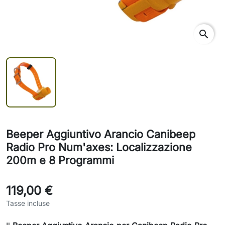
search
Beeper Aggiuntivo Arancio Canibeep
Radio Pro Num'axes: Localizzazione
200m e 8 Programmi
119,00 €
Tasse incluse