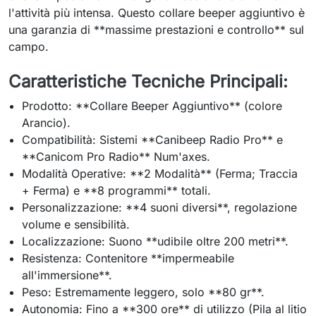
l'attività più intensa. Questo collare beeper aggiuntivo è
una garanzia di **massime prestazioni e controllo** sul
campo.
Caratteristiche Tecniche Principali:
Prodotto: **Collare Beeper Aggiuntivo** (colore
Arancio).
Compatibilità: Sistemi **Canibeep Radio Pro** e
**Canicom Pro Radio** Num'axes.
Modalità Operative: **2 Modalità** (Ferma; Traccia
+ Ferma) e **8 programmi** totali.
Personalizzazione: **4 suoni diversi**, regolazione
volume e sensibilità.
Localizzazione: Suono **udibile oltre 200 metri**.
Resistenza: Contenitore **impermeabile
all'immersione**.
Peso: Estremamente leggero, solo **80 gr**.
Autonomia: Fino a **300 ore** di utilizzo (Pila al litio