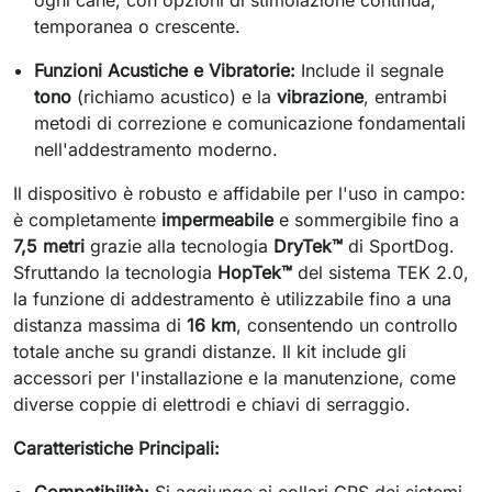
ogni cane, con opzioni di stimolazione continua,
temporanea o crescente.
Funzioni Acustiche e Vibratorie:
Include il segnale
tono
(richiamo acustico) e la
vibrazione
, entrambi
metodi di correzione e comunicazione fondamentali
nell'addestramento moderno.
Il dispositivo è robusto e affidabile per l'uso in campo:
è completamente
impermeabile
e sommergibile fino a
7,5 metri
grazie alla tecnologia
DryTek™
di SportDog.
Sfruttando la tecnologia
HopTek™
del sistema TEK 2.0,
la funzione di addestramento è utilizzabile fino a una
distanza massima di
16 km
, consentendo un controllo
totale anche su grandi distanze. Il kit include gli
accessori per l'installazione e la manutenzione, come
diverse coppie di elettrodi e chiavi di serraggio.
Caratteristiche Principali: