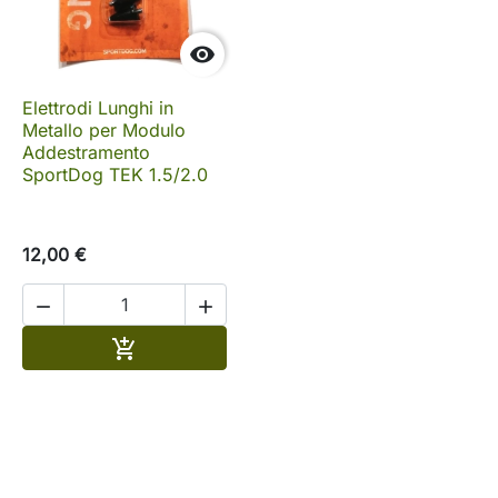

Elettrodi Lunghi in
Metallo per Modulo
Addestramento
SportDog TEK 1.5/2.0
12,00 €


Aggiungi al carrello
