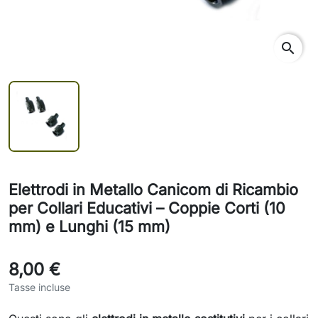
search
Elettrodi in Metallo Canicom di Ricambio
per Collari Educativi – Coppie Corti (10
mm) e Lunghi (15 mm)
8,00 €
Tasse incluse