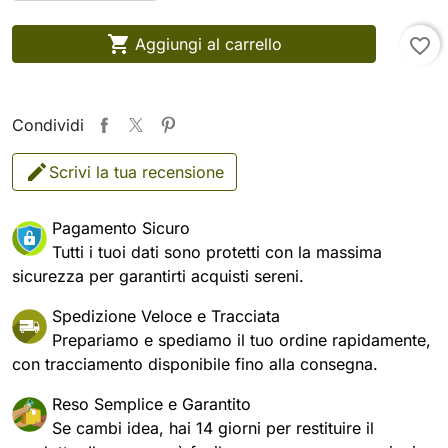

Aggiungi al carrello
favorite_border
Condividi
Scrivi la tua recensione
Pagamento Sicuro
Tutti i tuoi dati sono protetti con la massima
sicurezza per garantirti acquisti sereni.
Spedizione Veloce e Tracciata
Prepariamo e spediamo il tuo ordine rapidamente,
con tracciamento disponibile fino alla consegna.
Reso Semplice e Garantito
Se cambi idea, hai 14 giorni per restituire il