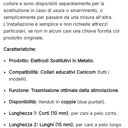
collare e sono disponibili separatamente per la
sostituzione in caso di usura o smarrimento, o
semplicemente per passare da una misura all'altra.
L'installazione è semplice e non richiede attrezzi
particolari, se non in alcuni casi una chiave fornita col
prodotto originale.
Caratteristiche:
Prodotto:
Elettrodi Sostitutivi in Metallo
.
Compatibilità:
Collari educativi Canicom
(tutti i
modelli).
Funzione:
Trasmissione ottimale della stimolazione
.
Disponibilità:
Venduti in
coppie
(due puntali).
Lunghezza 1:
Corti (10 mm)
, per cani a pelo corto.
Lunghezza 2:
Lunghi (15 mm)
, per cani a pelo lungo