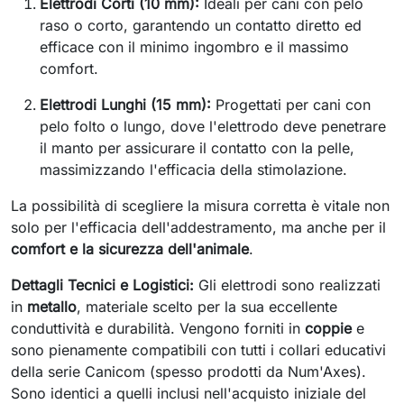
Elettrodi Corti (10 mm):
Ideali per cani con pelo
raso o corto, garantendo un contatto diretto ed
efficace con il minimo ingombro e il massimo
comfort.
Elettrodi Lunghi (15 mm):
Progettati per cani con
pelo folto o lungo, dove l'elettrodo deve penetrare
il manto per assicurare il contatto con la pelle,
massimizzando l'efficacia della stimolazione.
La possibilità di scegliere la misura corretta è vitale non
solo per l'efficacia dell'addestramento, ma anche per il
comfort e la sicurezza dell'animale
.
Dettagli Tecnici e Logistici:
Gli elettrodi sono realizzati
in
metallo
, materiale scelto per la sua eccellente
conduttività e durabilità. Vengono forniti in
coppie
e
sono pienamente compatibili con tutti i collari educativi
della serie Canicom (spesso prodotti da Num'Axes).
Sono identici a quelli inclusi nell'acquisto iniziale del