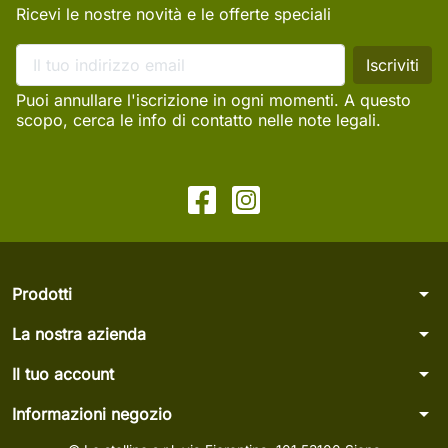
Ricevi le nostre novità e le offerte speciali
Puoi annullare l'iscrizione in ogni momenti. A questo
scopo, cerca le info di contatto nelle note legali.
arrow_drop_down
Prodotti
arrow_drop_down
La nostra azienda
arrow_drop_down
Il tuo account
arrow_drop_down
Informazioni negozio