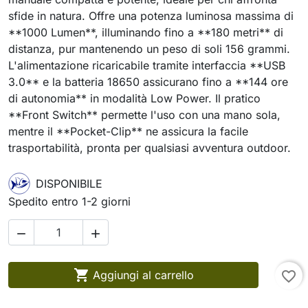
sfide in natura. Offre una potenza luminosa massima di
**1000 Lumen**, illuminando fino a **180 metri** di
distanza, pur mantenendo un peso di soli 156 grammi.
L'alimentazione ricaricabile tramite interfaccia **USB
3.0** e la batteria 18650 assicurano fino a **144 ore
di autonomia** in modalità Low Power. Il pratico
**Front Switch** permette l'uso con una mano sola,
mentre il **Pocket-Clip** ne assicura la facile
trasportabilità, pronta per qualsiasi avventura outdoor.
DISPONIBILE
Spedito entro 1-2 giorni



Aggiungi al carrello
favorite_border