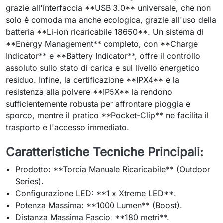
grazie all'interfaccia **USB 3.0** universale, che non
solo è comoda ma anche ecologica, grazie all'uso della
batteria **Li-ion ricaricabile 18650**. Un sistema di
**Energy Management** completo, con **Charge
Indicator** e **Battery Indicator**, offre il controllo
assoluto sullo stato di carica e sul livello energetico
residuo. Infine, la certificazione **IPX4** e la
resistenza alla polvere **IP5X** la rendono
sufficientemente robusta per affrontare pioggia e
sporco, mentre il pratico **Pocket-Clip** ne facilita il
trasporto e l'accesso immediato.
Caratteristiche Tecniche Principali:
Prodotto: **Torcia Manuale Ricaricabile** (Outdoor
Series).
Configurazione LED: **1 x Xtreme LED**.
Potenza Massima: **1000 Lumen** (Boost).
Distanza Massima Fascio: **180 metri**.