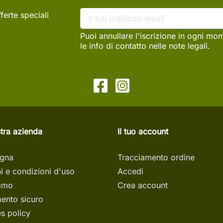
ferte speciali
Puoi annullare l'iscrizione in ogni mo
le info di contatto nelle note legali.
tra azienda
Il tuo account
gna
Tracciamento ordine
i e condizioni d'uso
Accedi
iamo
Crea account
ento sicuro
s policy