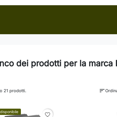
nco dei prodotti per la marca
sort
o 21 prodotti.
Ordin
disponibile
favorite_border