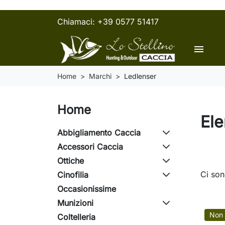
Chiamaci:
+39 0577 51417
menu
Home
Marchi
Ledlenser
Home
Ele
Abbigliamento Caccia
Accessori Caccia
Ottiche
Ci son
Cinofilia
Occasionissime
Munizioni
Non 
Coltelleria