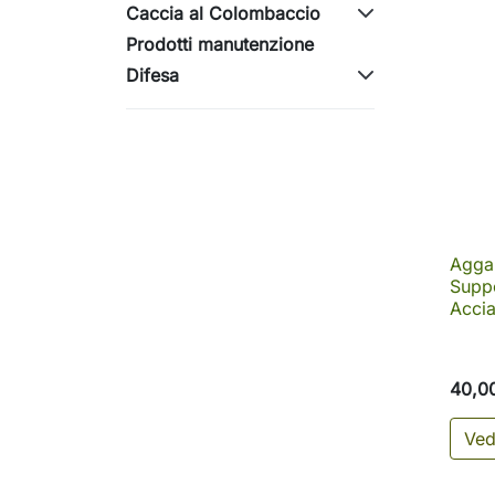
Caccia al Colombaccio
Prodotti manutenzione
Difesa
Agga
Suppo
Acci
40,0
Ved