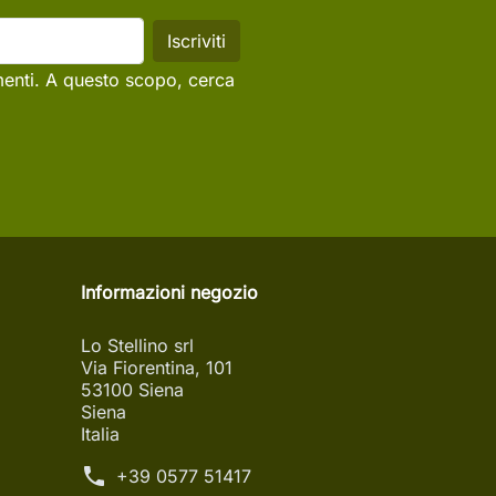
menti. A questo scopo, cerca
Informazioni negozio
Lo Stellino srl
Via Fiorentina, 101
53100 Siena
Siena
Italia
phone
+39 0577 51417