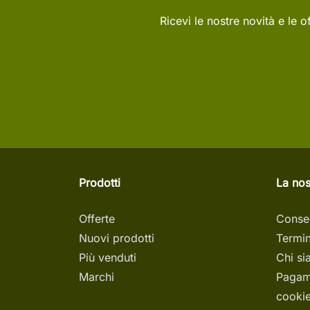
Ricevi le nostre novità e le of
Prodotti
La nos
Offerte
Conse
Nuovi prodotti
Termin
Più venduti
Chi s
Marchi
Pagam
cookie