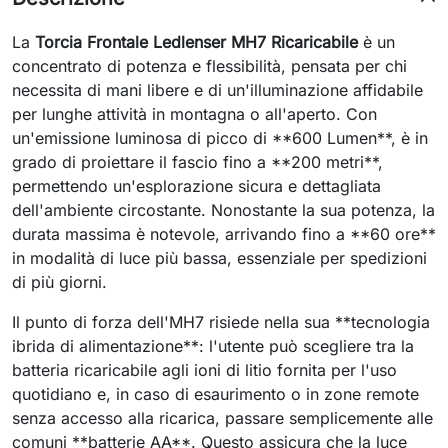
La
Torcia Frontale Ledlenser MH7 Ricaricabile
è un
concentrato di potenza e flessibilità, pensata per chi
necessita di mani libere e di un'illuminazione affidabile
per lunghe attività in montagna o all'aperto. Con
un'emissione luminosa di picco di **600 Lumen**, è in
grado di proiettare il fascio fino a **200 metri**,
permettendo un'esplorazione sicura e dettagliata
dell'ambiente circostante. Nonostante la sua potenza, la
durata massima è notevole, arrivando fino a **60 ore**
in modalità di luce più bassa, essenziale per spedizioni
di più giorni.
Il punto di forza dell'MH7 risiede nella sua **tecnologia
ibrida di alimentazione**: l'utente può scegliere tra la
batteria ricaricabile agli ioni di litio fornita per l'uso
quotidiano e, in caso di esaurimento o in zone remote
senza accesso alla ricarica, passare semplicemente alle
comuni **batterie AA**. Questo assicura che la luce