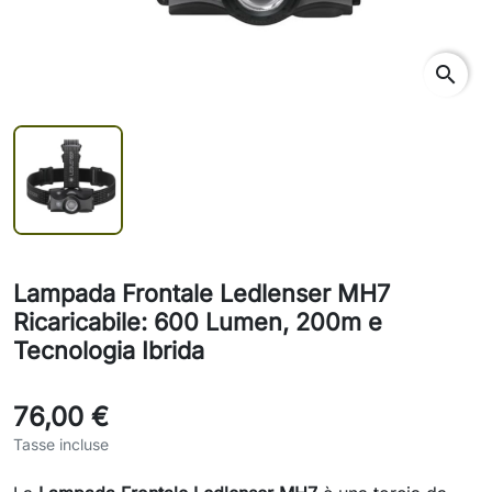
search
Lampada Frontale Ledlenser MH7
Ricaricabile: 600 Lumen, 200m e
Tecnologia Ibrida
76,00 €
Tasse incluse