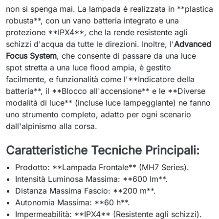
non si spenga mai. La lampada è realizzata in **plastica
robusta**, con un vano batteria integrato e una
protezione **IPX4**, che la rende resistente agli
schizzi d'acqua da tutte le direzioni. Inoltre, l'
Advanced
Focus System
, che consente di passare da una luce
spot stretta a una luce flood ampia, è gestito
facilmente, e funzionalità come l'**Indicatore della
batteria**, il **Blocco all'accensione** e le **Diverse
modalità di luce** (incluse luce lampeggiante) ne fanno
uno strumento completo, adatto per ogni scenario
dall'alpinismo alla corsa.
Caratteristiche Tecniche Principali:
Prodotto: **Lampada Frontale** (MH7 Series).
Intensità Luminosa Massima: **600 lm**.
Distanza Massima Fascio: **200 m**.
Autonomia Massima: **60 h**.
Impermeabilità: **IPX4** (Resistente agli schizzi).