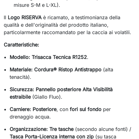
misure S-M e L-XL).
Il
Logo RISERVA
è ricamato, a testimonianza della
qualità e dell'originalità del prodotto italiano,
particolarmente raccomandato per la caccia ai volatili.
Caratteristiche:
Modello:
Trisacca Tecnica R1252
.
Materiale:
Cordura® Ristop Antistrappo
(alta
tenacità).
Sicurezza:
Pannello posteriore Alta Visibilità
estraibile
(Giallo Fluo).
Carniere:
Posteriore
, con
fori sul fondo
per
drenaggio acqua.
Organizzazione:
Tre tasche
(secondo alcune fonti) /
Tasca Porta-Licenza interna con zip
(su tasca