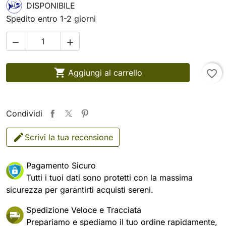
DISPONIBILE
Spedito entro 1-2 giorni



Aggiungi al carrello
favorite_border
Condividi
Scrivi la tua recensione
Pagamento Sicuro
Tutti i tuoi dati sono protetti con la massima
sicurezza per garantirti acquisti sereni.
Spedizione Veloce e Tracciata
Prepariamo e spediamo il tuo ordine rapidamente,