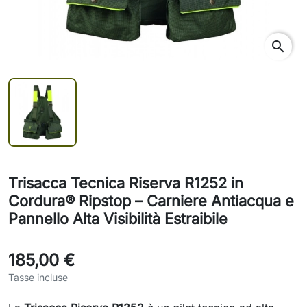
search
Trisacca Tecnica Riserva R1252 in
Cordura® Ripstop – Carniere Antiacqua e
Pannello Alta Visibilità Estraibile
185,00 €
Tasse incluse