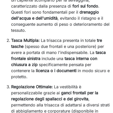
un capiente scomparto per la selvaggina,
caratterizzato dalla presenza di
fori sul fondo
.
Questi fori sono fondamentali per il
drenaggio
dell'acqua e dell'umidità
, evitando il ristagno e il
conseguente aumento di peso o deterioramento del
tessuto.
Tasca Multipla:
La trisacca presenta in totale
tre
tasche
(spesso due frontali e una posteriore) per
avere a portata di mano l'indispensabile. La
tasca
frontale sinistra
include una
tasca interna con
chiusura a zip
specificamente pensata per
contenere la
licenza o i documenti
in modo sicuro e
protetto.
Regolazione Ottimale:
La vestibilità è
personalizzabile grazie ai
ganci frontali per la
regolazione degli spallacci e del girovita
,
permettendo alla trisacca di adattarsi a diversi strati
di abbigliamento e corporature (disponibile in