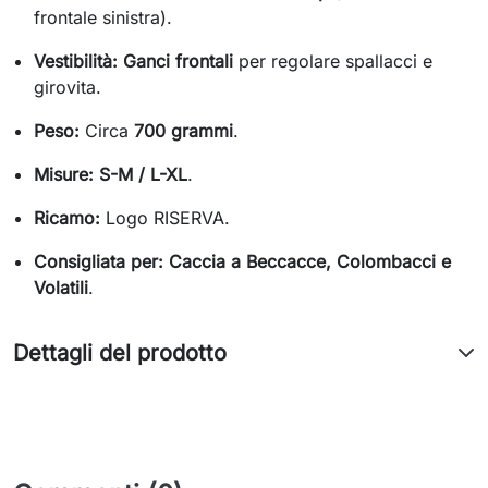
frontale sinistra).
Vestibilità:
Ganci frontali
per regolare spallacci e
girovita.
Peso:
Circa
700 grammi
.
Misure:
S-M / L-XL
.
Ricamo:
Logo RISERVA.
Consigliata per:
Caccia a Beccacce, Colombacci e
Volatili
.
Dettagli del prodotto