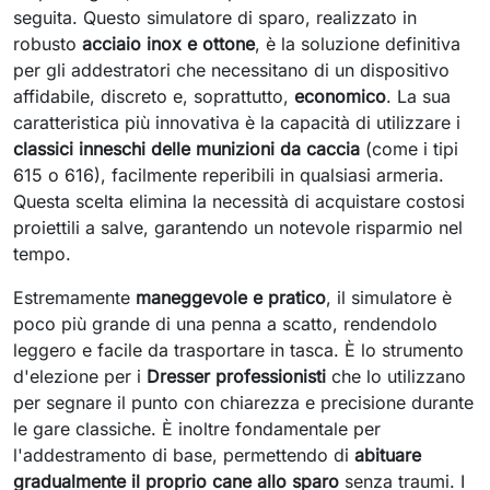
seguita. Questo simulatore di sparo, realizzato in
robusto
acciaio inox e ottone
, è la soluzione definitiva
per gli addestratori che necessitano di un dispositivo
affidabile, discreto e, soprattutto,
economico
. La sua
caratteristica più innovativa è la capacità di utilizzare i
classici inneschi delle munizioni da caccia
(come i tipi
615 o 616), facilmente reperibili in qualsiasi armeria.
Questa scelta elimina la necessità di acquistare costosi
proiettili a salve, garantendo un notevole risparmio nel
tempo.
Estremamente
maneggevole e pratico
, il simulatore è
poco più grande di una penna a scatto, rendendolo
leggero e facile da trasportare in tasca. È lo strumento
d'elezione per i
Dresser professionisti
che lo utilizzano
per segnare il punto con chiarezza e precisione durante
le gare classiche. È inoltre fondamentale per
l'addestramento di base, permettendo di
abituare
gradualmente il proprio cane allo sparo
senza traumi. I