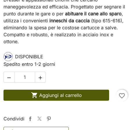
maneggevolezza ed efficacia. Progettato per segnare il
punto durante le gare o per
abituare il cane allo sparo
,
utilizza i convenienti
inneschi da caccia
(tipo 615-616),
eliminando la spesa per le costose cartucce a salve.
Compatto e robusto, è realizzato in acciaio inox e
ottone.
DISPONIBILE
Spedito entro 1-2 giorni



Aggiungi al carrello
favorite_border
Condividi