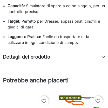
Capacità:
Simulatore di sparo a colpo singolo, per un
controllo preciso.
Target:
Perfetto per Dresser, appassionati cinofili e
giudici di gara.
Leggero e Pratico:
Facile da trasportare e da
utilizzare in ogni condizione di campo.
Dettagli del prodotto
Potrebbe anche piacerti
Non disponibile
favorite_border
favorite_border