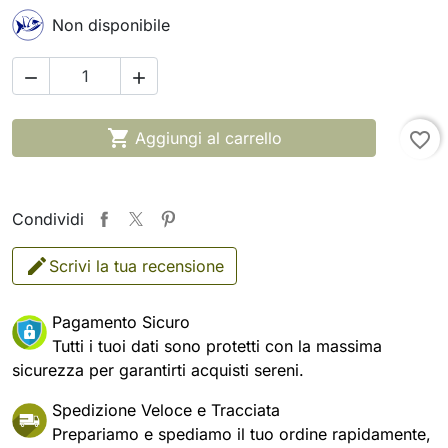
Non disponibile



Aggiungi al carrello
favorite_border
Condividi
Scrivi la tua recensione
Pagamento Sicuro
Tutti i tuoi dati sono protetti con la massima
sicurezza per garantirti acquisti sereni.
Spedizione Veloce e Tracciata
Prepariamo e spediamo il tuo ordine rapidamente,