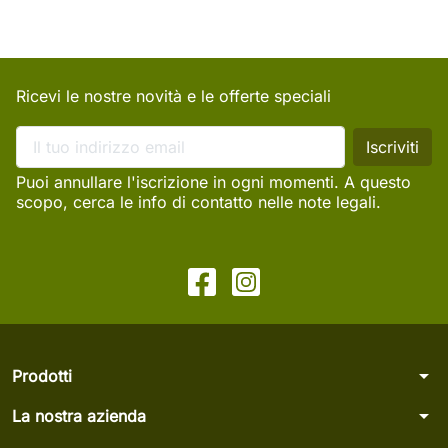
Ricevi le nostre novità e le offerte speciali
Puoi annullare l'iscrizione in ogni momenti. A questo
scopo, cerca le info di contatto nelle note legali.
arrow_drop_down
Prodotti
arrow_drop_down
La nostra azienda