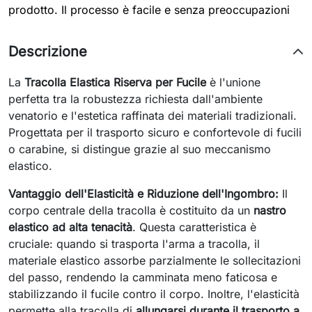
prodotto. Il processo è facile e senza preoccupazioni
Descrizione
La
Tracolla Elastica Riserva per Fucile
è l'unione
perfetta tra la robustezza richiesta dall'ambiente
venatorio e l'estetica raffinata dei materiali tradizionali.
Progettata per il trasporto sicuro e confortevole di fucili
o carabine, si distingue grazie al suo meccanismo
elastico.
Vantaggio dell'Elasticità e Riduzione dell'Ingombro:
Il
corpo centrale della tracolla è costituito da un
nastro
elastico ad alta tenacità
. Questa caratteristica è
cruciale: quando si trasporta l'arma a tracolla, il
materiale elastico assorbe parzialmente le sollecitazioni
del passo, rendendo la camminata meno faticosa e
stabilizzando il fucile contro il corpo. Inoltre, l'elasticità
permette alla tracolla di
allungarsi durante il trasporto a