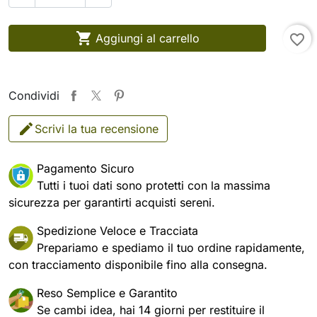

Aggiungi al carrello
favorite_border
Condividi
Scrivi la tua recensione
Pagamento Sicuro
Tutti i tuoi dati sono protetti con la massima
sicurezza per garantirti acquisti sereni.
Spedizione Veloce e Tracciata
Prepariamo e spediamo il tuo ordine rapidamente,
con tracciamento disponibile fino alla consegna.
Reso Semplice e Garantito
Se cambi idea, hai 14 giorni per restituire il