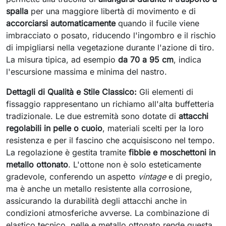
spalla
per una maggiore libertà di movimento e di
accorciarsi automaticamente
quando il fucile viene
imbracciato o posato, riducendo l'ingombro e il rischio
di impigliarsi nella vegetazione durante l'azione di tiro.
La misura tipica, ad esempio
da 70 a 95 cm
, indica
l'escursione massima e minima del nastro.
Dettagli di Qualità e Stile Classico:
Gli elementi di
fissaggio rappresentano un richiamo all'alta buffetteria
tradizionale. Le due estremità sono dotate di
attacchi
regolabili in pelle o cuoio
, materiali scelti per la loro
resistenza e per il fascino che acquisiscono nel tempo.
La regolazione è gestita tramite
fibbie e moschettoni in
metallo ottonato
. L'ottone non è solo esteticamente
gradevole, conferendo un aspetto
vintage
e di pregio,
ma è anche un metallo resistente alla corrosione,
assicurando la durabilità degli attacchi anche in
condizioni atmosferiche avverse. La combinazione di
elastico tecnico, pelle e metallo ottonato rende questa