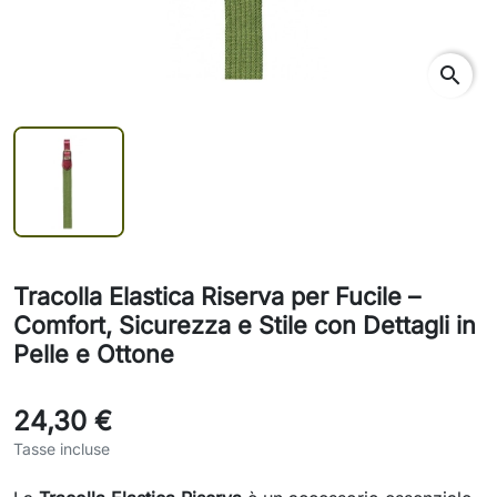
search
Tracolla Elastica Riserva per Fucile –
Comfort, Sicurezza e Stile con Dettagli in
Pelle e Ottone
24,30 €
Tasse incluse