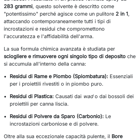
283 grammi
, questo solvente è descritto come
"potentissimo" perché agisce come un pulitore
2 in 1
,
attaccando contemporaneamente tutti i tipi di
incrostazioni e residui che compromettono
l'accuratezza e l'affidabilità dell'arma.
La sua formula chimica avanzata è studiata per
sciogliere e rimuovere ogni singolo tipo di deposito
che
si accumula all'interno della canna:
Residui di Rame e Piombo (Spiombatura):
Essenziali
per i proiettili rivestiti o in piombo puro.
Residui di Plastica:
Causati dai
wad
o dai bossoli dei
proiettili per canna liscia.
Residui di Polvere da Sparo (Carbonio):
Le
incrostazioni carboniose e di polvere.
Oltre alla sua eccezionale capacità pulente, il
Bore