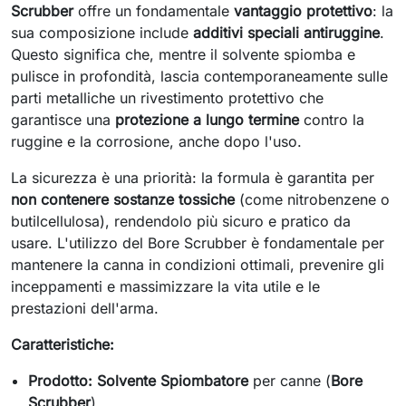
Scrubber
offre un fondamentale
vantaggio protettivo
: la
sua composizione include
additivi speciali antiruggine
.
Questo significa che, mentre il solvente spiomba e
pulisce in profondità, lascia contemporaneamente sulle
parti metalliche un rivestimento protettivo che
garantisce una
protezione a lungo termine
contro la
ruggine e la corrosione, anche dopo l'uso.
La sicurezza è una priorità: la formula è garantita per
non contenere sostanze tossiche
(come nitrobenzene o
butilcellulosa), rendendolo più sicuro e pratico da
usare. L'utilizzo del Bore Scrubber è fondamentale per
mantenere la canna in condizioni ottimali, prevenire gli
inceppamenti e massimizzare la vita utile e le
prestazioni dell'arma.
Caratteristiche:
Prodotto:
Solvente Spiombatore
per canne (
Bore
Scrubber
).