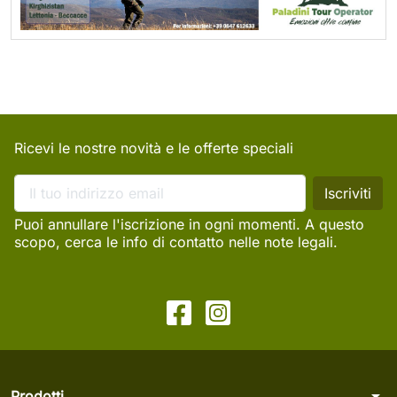
Ricevi le nostre novità e le offerte speciali
Puoi annullare l'iscrizione in ogni momenti. A questo
scopo, cerca le info di contatto nelle note legali.
arrow_drop_down
Prodotti