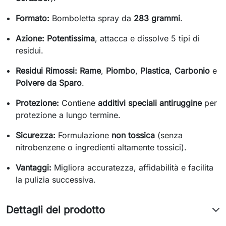
Formato:
Bomboletta spray da
283 grammi
.
Azione:
Potentissima
, attacca e dissolve 5 tipi di
residui.
Residui Rimossi:
Rame
,
Piombo
,
Plastica
,
Carbonio
e
Polvere da Sparo
.
Protezione:
Contiene
additivi speciali antiruggine
per
protezione a lungo termine.
Sicurezza:
Formulazione
non tossica
(senza
nitrobenzene o ingredienti altamente tossici).
Vantaggi:
Migliora accuratezza, affidabilità e facilita
la pulizia successiva.
Dettagli del prodotto