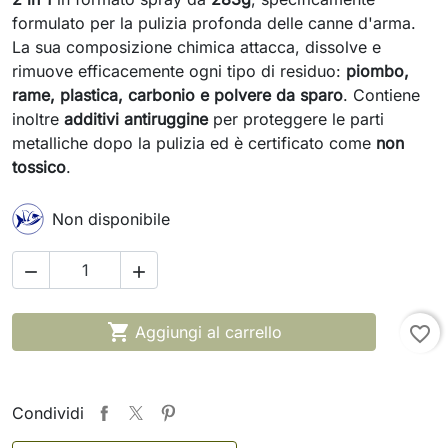
formulato per la pulizia profonda delle canne d'arma.
La sua composizione chimica attacca, dissolve e
rimuove efficacemente ogni tipo di residuo:
piombo,
rame, plastica, carbonio e polvere da sparo
. Contiene
inoltre
additivi antiruggine
per proteggere le parti
metalliche dopo la pulizia ed è certificato come
non
tossico
.
Non disponibile



Aggiungi al carrello
favorite_border
Condividi