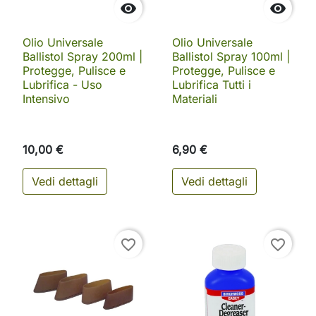


Olio Universale
Olio Universale
Ballistol Spray 200ml |
Ballistol Spray 100ml |
Protegge, Pulisce e
Protegge, Pulisce e
Lubrifica - Uso
Lubrifica Tutti i
Intensivo
Materiali
10,00 €
6,90 €
Vedi dettagli
Vedi dettagli
favorite_border
favorite_border