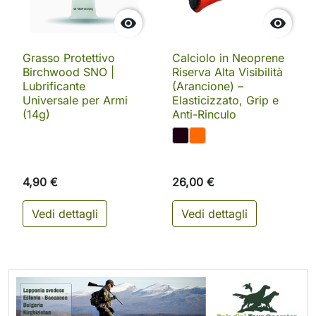


Grasso Protettivo
Calciolo in Neoprene
Birchwood SNO |
Riserva Alta Visibilità
Lubrificante
(Arancione) –
Universale per Armi
Elasticizzato, Grip e
(14g)
Anti-Rinculo
4,90 €
26,00 €
Vedi dettagli
Vedi dettagli