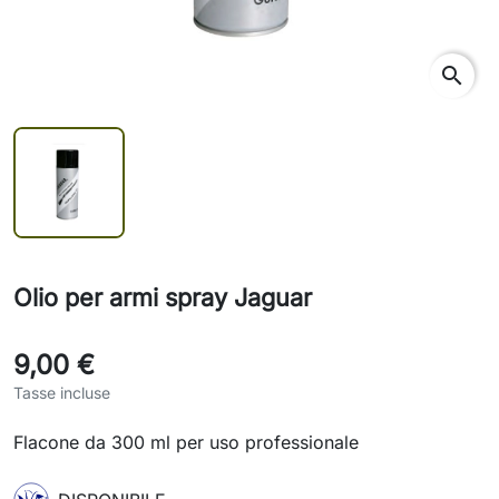
search
Olio per armi spray Jaguar
9,00 €
Tasse incluse
Flacone da 300 ml per uso professionale