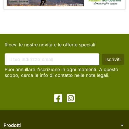
Ricevi le nostre novità e le offerte speciali
Puoi annullare l'iscrizione in ogni momenti. A questo
scopo, cerca le info di contatto nelle note legali.
arrow_drop_down
Prodotti