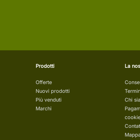
Prodotti
La nos
Offerte
Conse
Nuovi prodotti
Termin
Più venduti
Chi s
Marchi
Pagam
cookie
Contat
Mappa 