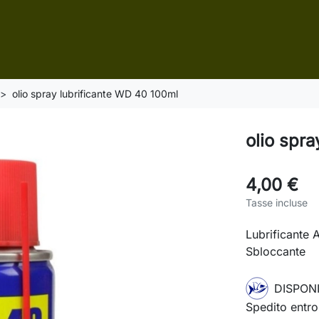
olio spray lubrificante WD 40 100ml
olio spr
4,00 €
Tasse incluse
Lubrificante 
Sbloccante
DISPONI
Spedito entro