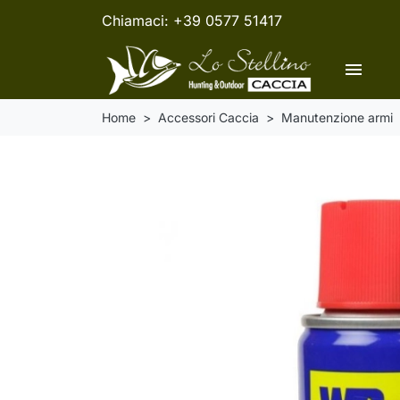
Chiamaci:
+39 0577 51417
menu
Home
Accessori Caccia
Manutenzione armi