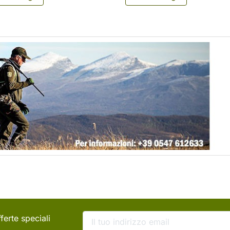
o
ferte speciali