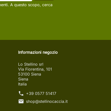
menti. A questo scopo, cerca
Informazioni negozio
Lo Stellino srl
Via Fiorentina, 101
53100 Siena
Siena
Italia
phone
+39 0577 51417
mail
shop@stellinocaccia.it