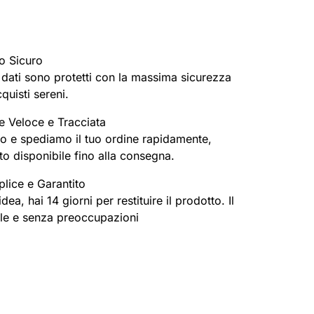
o Sicuro
oi dati sono protetti con la massima sicurezza
cquisti sereni.
e Veloce e Tracciata
o e spediamo il tuo ordine rapidamente,
o disponibile fino alla consegna.
lice e Garantito
ea, hai 14 giorni per restituire il prodotto. Il
ile e senza preoccupazioni