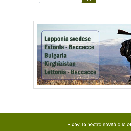
Aggiungi al carrell
Ricevi le nostre novità e le of