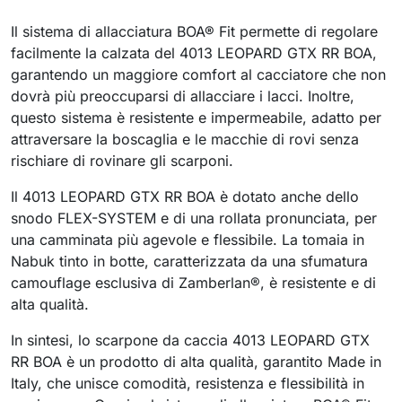
Il sistema di allacciatura BOA® Fit permette di regolare
facilmente la calzata del 4013 LEOPARD GTX RR BOA,
garantendo un maggiore comfort al cacciatore che non
dovrà più preoccuparsi di allacciare i lacci. Inoltre,
questo sistema è resistente e impermeabile, adatto per
attraversare la boscaglia e le macchie di rovi senza
rischiare di rovinare gli scarponi.
Il 4013 LEOPARD GTX RR BOA è dotato anche dello
snodo FLEX-SYSTEM e di una rollata pronunciata, per
una camminata più agevole e flessibile. La tomaia in
Nabuk tinto in botte, caratterizzata da una sfumatura
camouflage esclusiva di Zamberlan®, è resistente e di
alta qualità.
In sintesi, lo scarpone da caccia 4013 LEOPARD GTX
RR BOA è un prodotto di alta qualità, garantito Made in
Italy, che unisce comodità, resistenza e flessibilità in