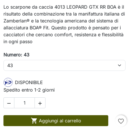
Lo scarpone da caccia 4013 LEOPARD GTX RR BOA è il
risultato della combinazione tra la manifattura italiana di
Zamberlan® e la tecnologia americana del sistema di
allacciatura BOA® Fit. Questo prodotto è pensato per i
cacciatori che cercano comfort, resistenza e flessibilità
in ogni passo
Numero: 43
DISPONIBILE
Spedito entro 1-2 giorni



Aggiungi al carrello
favorite_border