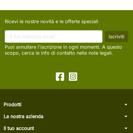
Ricevi le nostre novità e le offerte speciali
Puoi annullare l'iscrizione in ogni momenti. A questo
scopo, cerca le info di contatto nelle note legali.
arrow_drop_down
Prodotti
arrow_drop_down
La nostra azienda
arrow_drop_down
Il tuo account