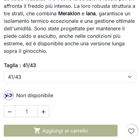
affronta il freddo più intenso. La loro robusta struttura a
tre strati, che combina
Meraklon
e
lana
, garantisce un
isolamento termico eccezionale e una gestione ottimale
dell'umidità. Sono state progettate per mantenere il
piede caldo e asciutto, anche nelle condizioni più
estreme, ed è disponibile anche una versione lunga
sopra il ginocchio.
Taglia : 41/43
Non disponibile



Aggiungi al carrello
favorite_border