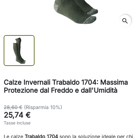
search
Calze Invernali Trabaldo 1704: Massima
Protezione dal Freddo e dall'Umidità
28,60 €
(Risparmia 10%)
25,74 €
Tasse incluse
Le calze
Trabaldo 1704
sono la soluzione ideale per chi