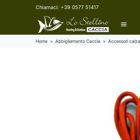
Chiamaci:
+39 0577 51417
menu
Home
Abbigliamento Caccia
Accessori calza