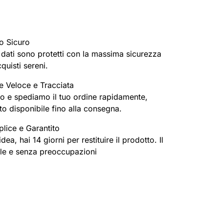
o Sicuro
oi dati sono protetti con la massima sicurezza
cquisti sereni.
e Veloce e Tracciata
o e spediamo il tuo ordine rapidamente,
o disponibile fino alla consegna.
lice e Garantito
ea, hai 14 giorni per restituire il prodotto. Il
ile e senza preoccupazioni