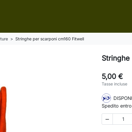
ture
Stringhe per scarponi cm160 Fitwell
Stringhe
5,00 €
Tasse incluse
DISPONI
Spedito entro
