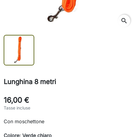
search
Lunghina 8 metri
16,00 €
Tasse incluse
Con moschettone
Colore: Verde chiaro