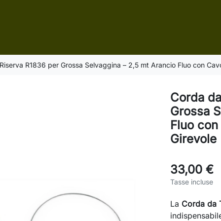
Riserva R1836 per Grossa Selvaggina – 2,5 mt Arancio Fluo con Cavo
Corda da
Grossa S
Fluo con
Girevole
33,00 €
Tasse incluse
La
Corda da 
indispensabil