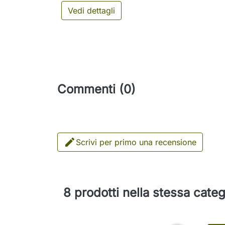
Vedi dettagli
Commenti (0)

Scrivi per primo una recensione
8 prodotti nella stessa categ