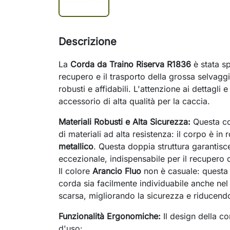
Descrizione
La
Corda da Traino Riserva R1836
è stata sp
recupero e il trasporto della grossa selvagg
robusti e affidabili. L'attenzione ai dettagli 
accessorio di alta qualità per la caccia.
Materiali Robusti e Alta Sicurezza:
Questa co
di materiali ad alta resistenza: il corpo è in
metallico
. Questa doppia struttura garantisce
eccezionale, indispensabile per il recupero di
Il colore
Arancio Fluo
non è casuale: questa 
corda sia facilmente individuabile anche nel
scarsa, migliorando la sicurezza e riducendo
Funzionalità Ergonomiche:
Il design della co
d'uso: