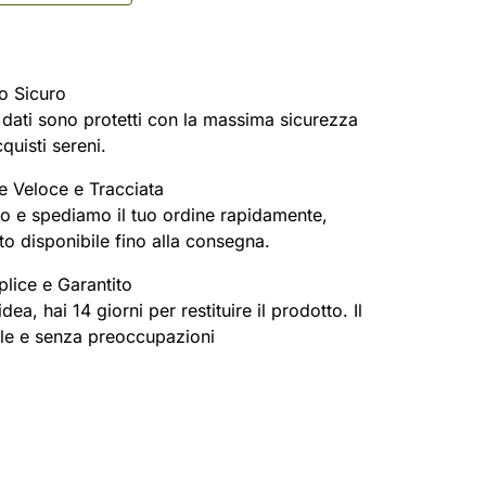
o Sicuro
oi dati sono protetti con la massima sicurezza
cquisti sereni.
e Veloce e Tracciata
o e spediamo il tuo ordine rapidamente,
o disponibile fino alla consegna.
lice e Garantito
ea, hai 14 giorni per restituire il prodotto. Il
ile e senza preoccupazioni