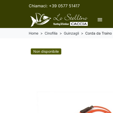
Chiamaci:
+39 0577 51417
menu
Home
Cinofilia
Guinzagli
Corda da Traino 
Non disponibile