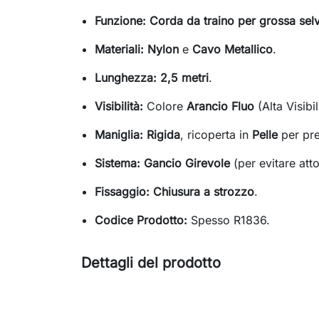
Funzione:
Corda da traino per grossa sel
Materiali:
Nylon
e
Cavo Metallico
.
Lunghezza:
2,5 metri
.
Visibilità:
Colore
Arancio Fluo
(Alta Visibil
Maniglia:
Rigida
, ricoperta in
Pelle
per pre
Sistema:
Gancio Girevole
(per evitare att
Fissaggio:
Chiusura a strozzo
.
Codice Prodotto:
Spesso R1836.
Dettagli del prodotto