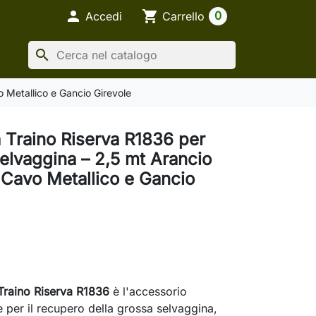

shopping_cart
0
Accedi
Carrello
search
 Metallico e Gancio Girevole
 Traino Riserva R1836 per
elvaggina – 2,5 mt Arancio
 Cavo Metallico e Gancio
Traino Riserva R1836
è l'accessorio
e per il recupero della grossa selvaggina,