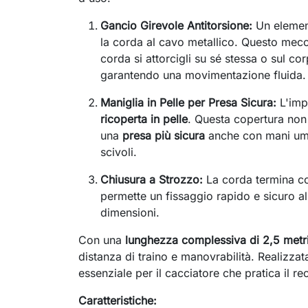
Gancio Girevole Antitorsione:
Un element
la corda al cavo metallico. Questo mec
corda si attorcigli su sé stessa o sul cor
garantendo una movimentazione fluida.
Maniglia in Pelle per Presa Sicura:
L'imp
ricoperta in pelle
. Questa copertura non
una
presa più sicura
anche con mani umi
scivoli.
Chiusura a Strozzo:
La corda termina c
permette un fissaggio rapido e sicuro al
dimensioni.
Con una
lunghezza complessiva di 2,5 metr
distanza di traino e manovrabilità. Realizzat
essenziale per il cacciatore che pratica il r
Caratteristiche: