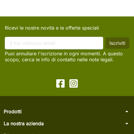
Ricevi le nostre novità e le offerte speciali
Puoi annullare l'iscrizione in ogni momenti. A questo
scopo, cerca le info di contatto nelle note legali.
arrow_drop_down
Prodotti
arrow_drop_down
La nostra azienda