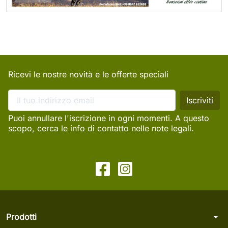
Ricevi le nostre novità e le offerte speciali
Puoi annullare l'iscrizione in ogni momenti. A questo
scopo, cerca le info di contatto nelle note legali.
arrow_drop_down
Prodotti