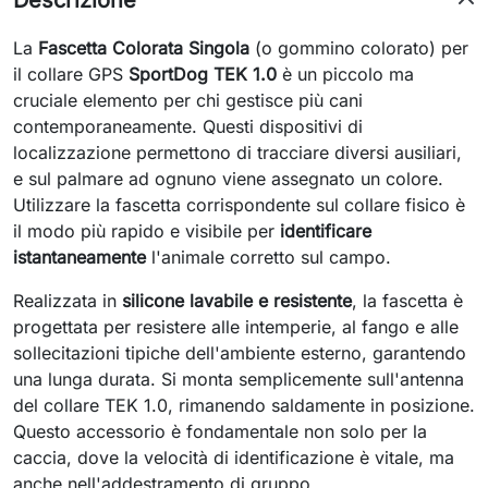
Descrizione
La
Fascetta Colorata Singola
(o gommino colorato) per
il collare GPS
SportDog TEK 1.0
è un piccolo ma
cruciale elemento per chi gestisce più cani
contemporaneamente. Questi dispositivi di
localizzazione permettono di tracciare diversi ausiliari,
e sul palmare ad ognuno viene assegnato un colore.
Utilizzare la fascetta corrispondente sul collare fisico è
il modo più rapido e visibile per
identificare
istantaneamente
l'animale corretto sul campo.
Realizzata in
silicone lavabile e resistente
, la fascetta è
progettata per resistere alle intemperie, al fango e alle
sollecitazioni tipiche dell'ambiente esterno, garantendo
una lunga durata. Si monta semplicemente sull'antenna
del collare TEK 1.0, rimanendo saldamente in posizione.
Questo accessorio è fondamentale non solo per la
caccia, dove la velocità di identificazione è vitale, ma
anche nell'addestramento di gruppo.