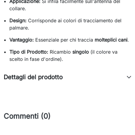
Applicazione:
Si infila facilmente sull'antenna del
collare.
Design:
Corrisponde ai colori di tracciamento del
palmare.
Vantaggio:
Essenziale per chi traccia
molteplici cani
.
Tipo di Prodotto:
Ricambio
singolo
(il colore va
scelto in fase d'ordine).
Dettagli del prodotto
Commenti (0)