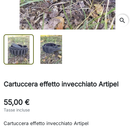
search
Cartuccera effetto invecchiato Artipel
55,00 €
Tasse incluse
Cartuccera effetto invecchiato Artipel