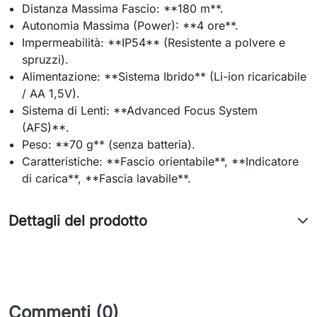
Distanza Massima Fascio: **180 m**.
Autonomia Massima (Power): **4 ore**.
Impermeabilità: **IP54** (Resistente a polvere e
spruzzi).
Alimentazione: **Sistema Ibrido** (Li-ion ricaricabile
/ AA 1,5V).
Sistema di Lenti: **Advanced Focus System
(AFS)**.
Peso: **70 g** (senza batteria).
Caratteristiche: **Fascio orientabile**, **Indicatore
di carica**, **Fascia lavabile**.
Dettagli del prodotto
Commenti (0)