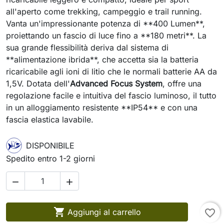
all'aperto come trekking, campeggio e trail running.
Vanta un'impressionante potenza di **400 Lumen**,
proiettando un fascio di luce fino a **180 metri**. La
sua grande flessibilità deriva dal sistema di
**alimentazione ibrida**, che accetta sia la batteria
ricaricabile agli ioni di litio che le normali batterie AA da
1,5V. Dotata dell'
Advanced Focus System
, offre una
regolazione facile e intuitiva del fascio luminoso, il tutto
in un alloggiamento resistente **IP54** e con una
fascia elastica lavabile.
DISPONIBILE
Spedito entro 1-2 giorni



Aggiungi al carrello
favorite_border