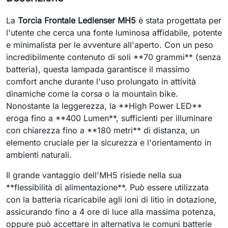
La
Torcia Frontale Ledlenser MH5
è stata progettata per
l'utente che cerca una fonte luminosa affidabile, potente
e minimalista per le avventure all'aperto. Con un peso
incredibilmente contenuto di soli **70 grammi** (senza
batteria), questa lampada garantisce il massimo
comfort anche durante l'uso prolungato in attività
dinamiche come la corsa o la mountain bike.
Nonostante la leggerezza, la **High Power LED**
eroga fino a **400 Lumen**, sufficienti per illuminare
con chiarezza fino a **180 metri** di distanza, un
elemento cruciale per la sicurezza e l'orientamento in
ambienti naturali.
Il grande vantaggio dell'MH5 risiede nella sua
**flessibilità di alimentazione**. Può essere utilizzata
con la batteria ricaricabile agli ioni di litio in dotazione,
assicurando fino a 4 ore di luce alla massima potenza,
oppure può accettare in alternativa le comuni batterie