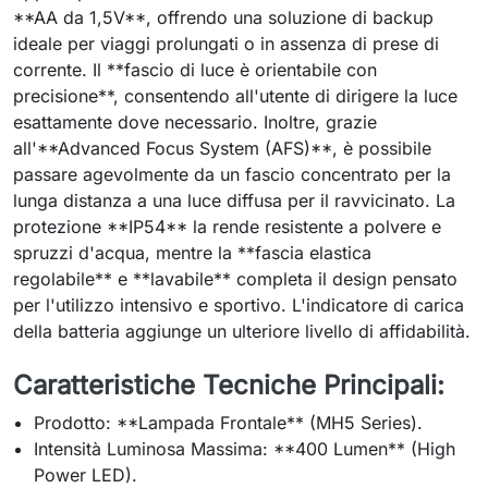
**AA da 1,5V**, offrendo una soluzione di backup
ideale per viaggi prolungati o in assenza di prese di
corrente. Il **fascio di luce è orientabile con
precisione**, consentendo all'utente di dirigere la luce
esattamente dove necessario. Inoltre, grazie
all'**Advanced Focus System (AFS)**, è possibile
passare agevolmente da un fascio concentrato per la
lunga distanza a una luce diffusa per il ravvicinato. La
protezione **IP54** la rende resistente a polvere e
spruzzi d'acqua, mentre la **fascia elastica
regolabile** e **lavabile** completa il design pensato
per l'utilizzo intensivo e sportivo. L'indicatore di carica
della batteria aggiunge un ulteriore livello di affidabilità.
Caratteristiche Tecniche Principali:
Prodotto: **Lampada Frontale** (MH5 Series).
Intensità Luminosa Massima: **400 Lumen** (High
Power LED).