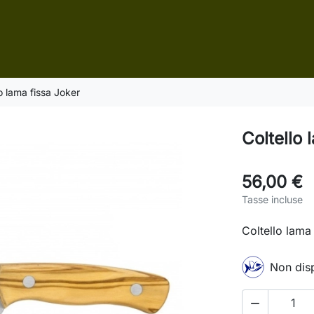
lo lama fissa Joker
Coltello 
56,00 €
Tasse incluse
Coltello lama 
Non disp
