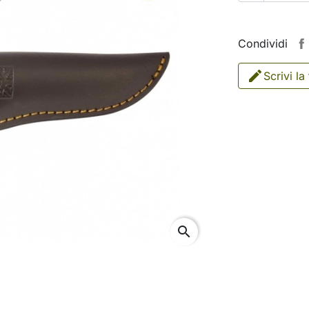
Condividi
Scrivi la
search