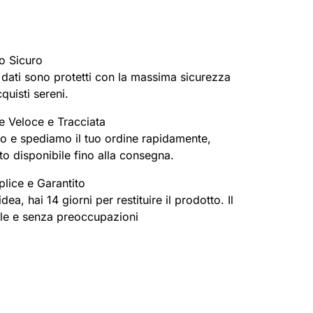
o Sicuro
oi dati sono protetti con la massima sicurezza
cquisti sereni.
e Veloce e Tracciata
o e spediamo il tuo ordine rapidamente,
o disponibile fino alla consegna.
lice e Garantito
ea, hai 14 giorni per restituire il prodotto. Il
ile e senza preoccupazioni