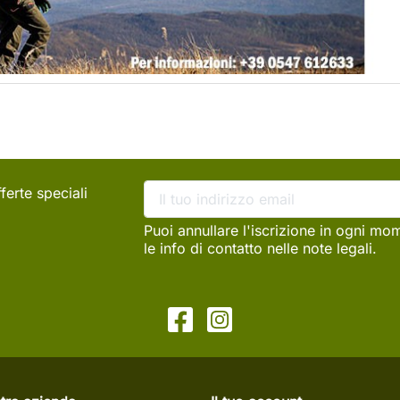
ferte speciali
Puoi annullare l'iscrizione in ogni mo
le info di contatto nelle note legali.