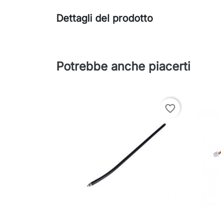
Dettagli del prodotto
Potrebbe anche piacerti
favorite_border