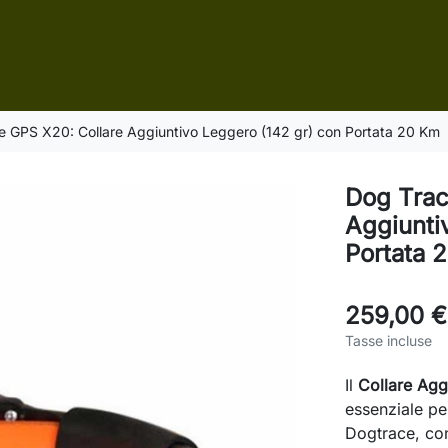
e GPS X20: Collare Aggiuntivo Leggero (142 gr) con Portata 20 Km
Dog Trac
Aggiunti
Portata 
259,00 €
Tasse incluse
Il
Collare Ag
essenziale pe
Dogtrace, con