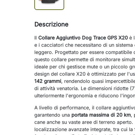
Descrizione
Il
Collare Aggiuntivo Dog Trace GPS X20
è l
e i cacciatori che necessitano di un sistema 
leggero. Progettato per essere compatibile
questo collare permette di monitorare simu
ideale per chi gestisce mute o un piccolo gr
design del collare X20 è ottimizzato per l'us
142 grammi
, rendendolo quasi impercettibil
di attività venatoria. Le dimensioni ridot
ulteriormente l'ergonomia e riducono l'ingo
A livello di performance, il collare aggiun
garantendo una
portata massima di 20 km
,
cane anche su vaste aree di terreno aperto.
localizzazione avanzate integrate, tra cui la