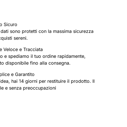
o Sicuro
oi dati sono protetti con la massima sicurezza
cquisti sereni.
e Veloce e Tracciata
o e spediamo il tuo ordine rapidamente,
o disponibile fino alla consegna.
lice e Garantito
ea, hai 14 giorni per restituire il prodotto. Il
ile e senza preoccupazioni