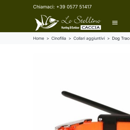
Chiamaci:
+39 0577 51417
menu
Home
Cinofilia
Collari aggiuntivi
Dog Trac