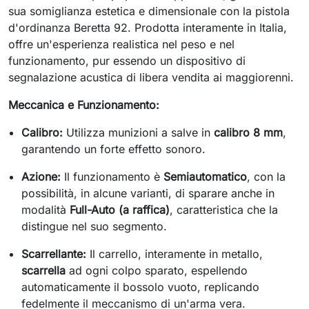
sua somiglianza estetica e dimensionale con la pistola
d'ordinanza Beretta 92. Prodotta interamente in Italia,
offre un'esperienza realistica nel peso e nel
funzionamento, pur essendo un dispositivo di
segnalazione acustica di libera vendita ai maggiorenni.
Meccanica e Funzionamento:
Calibro:
Utilizza munizioni a salve in
calibro 8 mm
,
garantendo un forte effetto sonoro.
Azione:
Il funzionamento è
Semiautomatico
, con la
possibilità, in alcune varianti, di sparare anche in
modalità
Full-Auto (a raffica)
, caratteristica che la
distingue nel suo segmento.
Scarrellante:
Il carrello, interamente in metallo,
scarrella
ad ogni colpo sparato, espellendo
automaticamente il bossolo vuoto, replicando
fedelmente il meccanismo di un'arma vera.