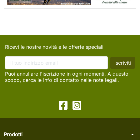
Ricevi le nostre novità e le offerte speciali
Puoi annullare l'iscrizione in ogni momenti. A questo
scopo, cerca le info di contatto nelle note legali.
arrow_drop_down
Prodotti