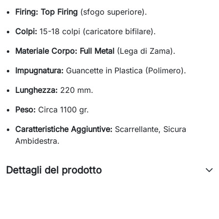
Firing:
Top Firing
(sfogo superiore).
Colpi:
15-18 colpi (caricatore bifilare).
Materiale Corpo:
Full Metal
(Lega di Zama).
Impugnatura:
Guancette in Plastica (Polimero).
Lunghezza:
220 mm.
Peso:
Circa 1100 gr.
Caratteristiche Aggiuntive:
Scarrellante, Sicura
Ambidestra.
Dettagli del prodotto