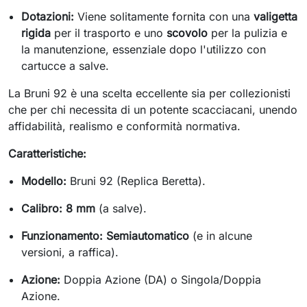
Dotazioni:
Viene solitamente fornita con una
valigetta
rigida
per il trasporto e uno
scovolo
per la pulizia e
la manutenzione, essenziale dopo l'utilizzo con
cartucce a salve.
La Bruni 92 è una scelta eccellente sia per collezionisti
che per chi necessita di un potente scacciacani, unendo
affidabilità, realismo e conformità normativa.
Caratteristiche:
Modello:
Bruni 92 (Replica Beretta).
Calibro:
8 mm
(a salve).
Funzionamento:
Semiautomatico
(e in alcune
versioni, a raffica).
Azione:
Doppia Azione (DA) o Singola/Doppia
Azione.