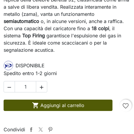
a salve di libera vendita. Realizzata interamente in
metallo (zama), vanta un funzionamento
semiautomatico
o, in alcune versioni, anche a raffica.
Con una capacità del caricatore fino a
18 colpi
, il
sistema
Top Firing
garantisce l'espulsione dei gas in
sicurezza. È ideale come scacciacani o per la
segnalazione acustica.
DISPONIBILE
Spedito entro 1-2 giorni



Aggiungi al carrello
favorite_border
Condividi