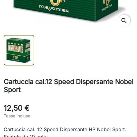
search
Cartuccia cal.12 Speed Dispersante Nobel
Sport
12,50 €
Tasse incluse
Cartuccia cal. 12 Speed Dispersante HP Nobel Sport.
Scatola da 10 colpi.