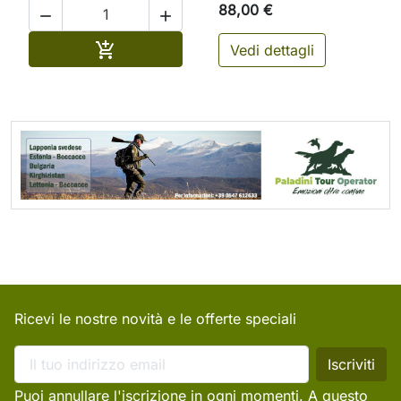
88,00 €


Aggiungi al carrello

Vedi dettagli
Ricevi le nostre novità e le offerte speciali
Puoi annullare l'iscrizione in ogni momenti. A questo