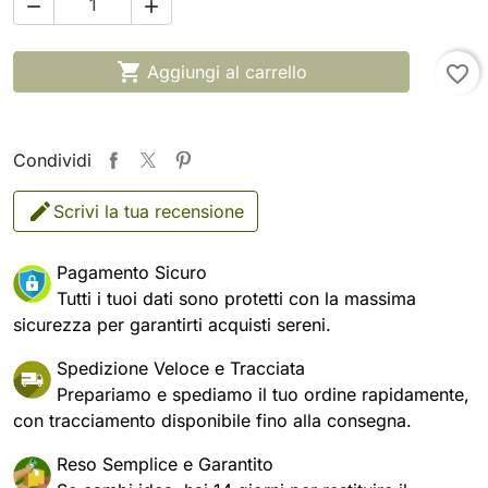



Aggiungi al carrello
favorite_border
Condividi
Scrivi la tua recensione
Pagamento Sicuro
Tutti i tuoi dati sono protetti con la massima
sicurezza per garantirti acquisti sereni.
Spedizione Veloce e Tracciata
Prepariamo e spediamo il tuo ordine rapidamente,
con tracciamento disponibile fino alla consegna.
Reso Semplice e Garantito