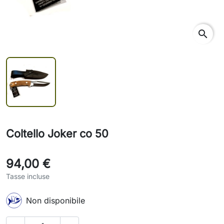
search
Coltello Joker co 50
94,00 €
Tasse incluse
Non disponibile