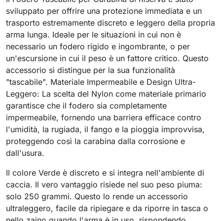
sviluppato per offrire una protezione immediata e un
trasporto estremamente discreto e leggero della propria
arma lunga. Ideale per le situazioni in cui non è
necessario un fodero rigido e ingombrante, o per
un'escursione in cui il peso è un fattore critico. Questo
accessorio si distingue per la sua funzionalità
"tascabile". Materiale Impermeabile e Design Ultra-
Leggero: La scelta del Nylon come materiale primario
garantisce che il fodero sia completamente
impermeabile, fornendo una barriera efficace contro
l'umidità, la rugiada, il fango e la pioggia improvvisa,
proteggendo così la carabina dalla corrosione e
dall'usura.
Il colore Verde è discreto e si integra nell'ambiente di
caccia. Il vero vantaggio risiede nel suo peso piuma:
solo 250 grammi. Questo lo rende un accessorio
ultraleggero, facile da ripiegare e da riporre in tasca o
nello zaino quando l'arma è in uso, rispondendo