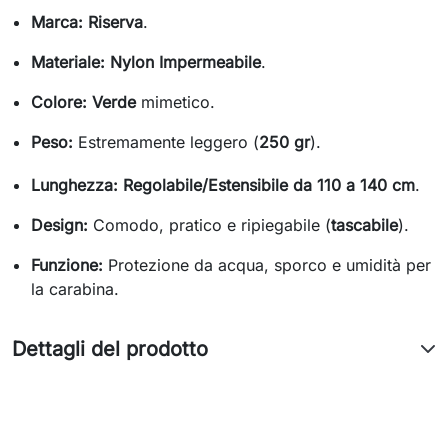
Marca:
Riserva
.
Materiale:
Nylon Impermeabile
.
Colore:
Verde
mimetico.
Peso:
Estremamente leggero (
250
gr
).
Lunghezza:
Regolabile/Estensibile da
110
a
140
cm
.
Design:
Comodo, pratico e ripiegabile (
tascabile
).
Funzione:
Protezione da acqua, sporco e umidità per
la carabina.
Dettagli del prodotto