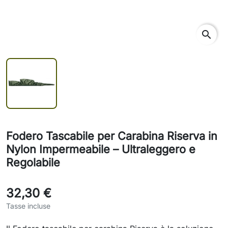
search
Fodero Tascabile per Carabina Riserva in
Nylon Impermeabile – Ultraleggero e
Regolabile
32,30 €
Tasse incluse