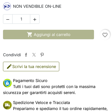
NON VENDIBILE ON-LINE



Aggiungi al carrello
favorite_border
Condividi
Scrivi la tua recensione
Pagamento Sicuro
Tutti i tuoi dati sono protetti con la massima
sicurezza per garantirti acquisti sereni.
Spedizione Veloce e Tracciata
Prepariamo e spediamo il tuo ordine rapidamente,