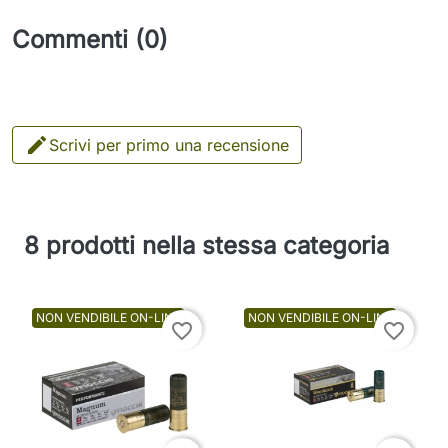
Commenti (0)

Scrivi per primo una recensione
8 prodotti nella stessa categoria
NON VENDIBILE ON-LINE
NON VENDIBILE ON-LINE
favorite_border
favorite_border