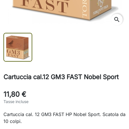
search
Cartuccia cal.12 GM3 FAST Nobel Sport
11,80 €
Tasse incluse
Cartuccia cal. 12 GM3 FAST HP Nobel Sport. Scatola da
10 colpi.